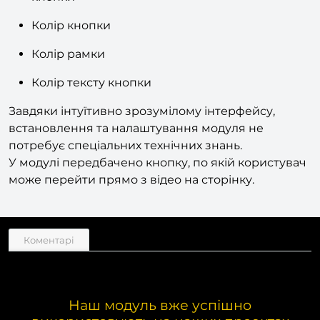
Відобразити кнопку/не відображатиТекст
кнопки
Колір кнопки
Колір рамки
Колір тексту кнопки
Завдяки інтуїтивно зрозумілому інтерфейсу,
встановлення та налаштування модуля не
потребує спеціальних технічних знань.
У модулі передбачено кнопку, по якій користувач
може перейти прямо з відео на сторінку.
Коментарі