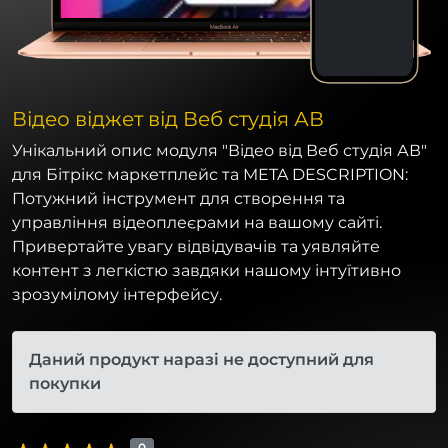
Відео віджет від Веб студія АВ
Унікальний опис модуля "Відео від Веб студія АВ"
для Бітрікс маркетплейс та META DESCRIPTION:
Потужний інструмент для створення та
управління відеоплеєрами на вашому сайті.
Привертайте увагу відвідувачів та уявляйте
контент з легкістю завдяки нашому інтуїтивно
зрозумілому інтерфейсу.
Даний продукт наразі не доступний для
покупки
0