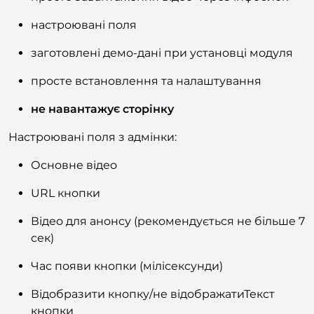
просте завантаження відео через інфоблок
настроювані поля
заготовлені демо-дані при установці модуля
просте встановлення та налаштування
не навантажує сторінку
Настроювані поля з адмінки:
Основне відео
URL кнопки
Відео для анонсу (рекомендується не більше 7
сек)
Час появи кнопки (мілісексунди)