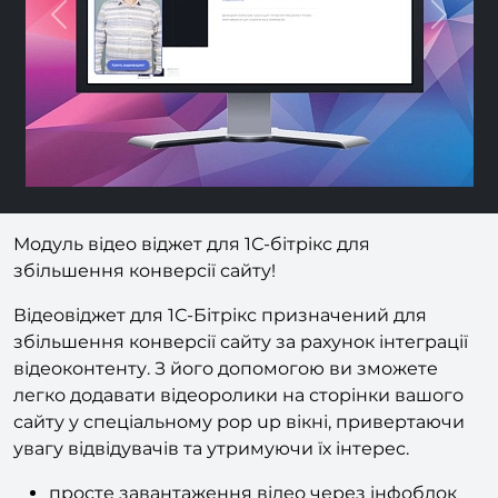
Previous
Nex
Модуль відео віджет для 1С-бітрікс для
збільшення конверсії сайту!
Відеовіджет для 1С-Бітрікс призначений для
збільшення конверсії сайту за рахунок інтеграції
відеоконтенту. З його допомогою ви зможете
легко додавати відеоролики на сторінки вашого
сайту у спеціальному pop up вікні, привертаючи
увагу відвідувачів та утримуючи їх інтерес.