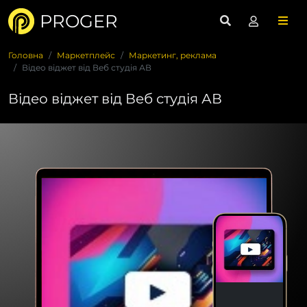
PROGER
Головна
Маркетплейс
Маркетинг, реклама
Відео віджет від Веб студія АВ
Відео віджет від Веб студія АВ