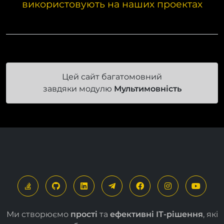
використовують на наших проектах
Цей сайт багатомовний
завдяки модулю
Мультимовність
Ми створюємо
прості
та
ефективні ІТ-рішення
, які