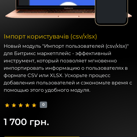
Імпорт користувачів (csv/xlsx)
Новый модуль "Импорт пользователей (csv/xlsx)"
для Битрикс маркетплейс - эффективный
инструмент, который позволяет мгновенно
импортировать информацию о пользователях в
формате CSV или XLSX. Ускорьте процесс
добавления пользователей и сэкономьте время с
помощью этого удобного модуля.
0
1 700 грн.