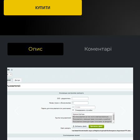
КУПИТИ
Опис
Коментарі
Previous
Next