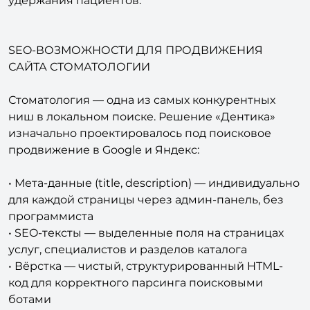
SEO-ВОЗМОЖНОСТИ ДЛЯ ПРОДВИЖЕНИЯ
САЙТА СТОМАТОЛОГИИ
Стоматология — одна из самых конкурентных
ниш в локальном поиске. Решение «Дентика»
изначально проектировалось под поисковое
продвижение в Google и Яндекс:
• Мета-данные (title, description) — индивидуально
для каждой страницы через админ-панель, без
программиста
• SEO-тексты — выделенные поля на страницах
услуг, специалистов и разделов каталога
• Вёрстка — чистый, структурированный HTML-
код для корректного парсинга поисковыми
ботами
• Внутренняя перелинковка — между услугами,
врачами и статьями для эффективного