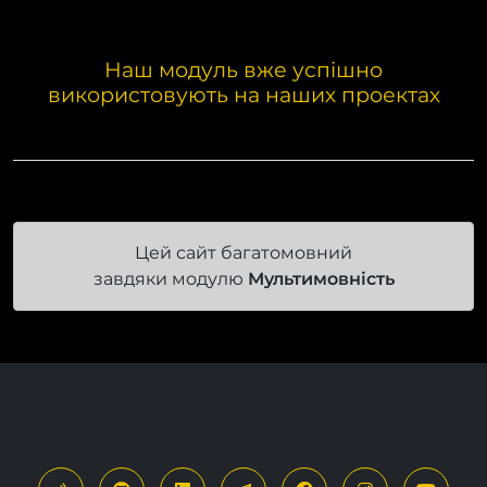
Наш модуль вже успішно
використовують на наших проектах
Цей сайт багатомовний
завдяки модулю
Мультимовність