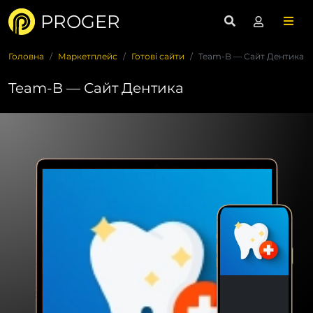
PROGER
Головна
Маркетплейс
Готові сайти
Team-B — Сайт Дентика
Team-B — Сайт Дентика