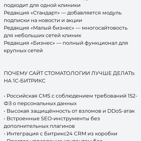
Редакция «Стандарт» — добавляется модуль
подписки на новости и акции
Редакция «Малый бизнес» — многосайтовость
для небольших сетей клиник
Редакция «Бизнес» — полный функционал для
крупных сетей
ПОЧЕМУ САЙТ СТОМАТОЛОГИИ ЛУЧШЕ ДЕЛАТЬ
НА 1С-БИТРИКС
• Российская CMS с соблюдением требований 152-
ФЗ о персональных данных
• Высокая защищённость от взломов и DDoS-атак
• Встроенные SEO-инструменты без
дополнительных плагинов
• Интеграция с Битрикс24 CRM из коробки
• Простое управление контентом без
программиста