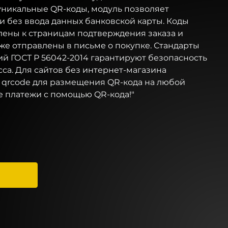
уникальные QR-коды, модуль позволяет
и без ввода данных банковской карты. Коды
лены к страницам подтверждения заказа и
акже отправлены в письме о покупке. Стандарты
й ГОСТ Р 56042-2014 гарантируют безопасность
са. Для сайтов без интернет-магазина
 qrcode для размещения QR-кода на любой
е платежи с помощью QR-кода!"