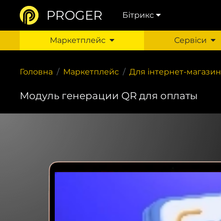
PROGER
Бітрикс
Маркетплейс
Сервіси
Головна
Маркетплейс
Для інтернет-магазин
Модуль генерации QR для оплаты