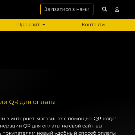
Зв'язатися з нами
Про сайт
Контакти
ии QR для оплаты
ки в интернет-магазинах с помощью QR-кода!
нерации QR для оплаты на свой сайт, вы
 покупателям новый удобный способ оплаты