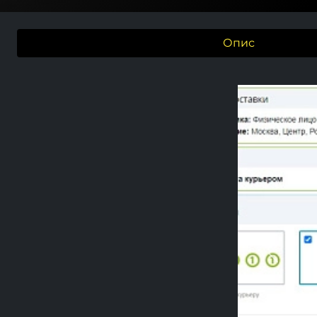
Опис
Previou