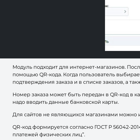
Модуль подходит для интернет-магазинов. После
помощью QR-кода. Когда пользователь выбирает
подтверждения заказа и в списке заказов, а так
Номер заказа может быть передан в QR-код в ка
надо вводить данные банковской карты.
Для сайтов не являющихся магазинами можно ис
QR-код формируется согласно ГОСТ Р 56042-20
платежей физических лиц”.