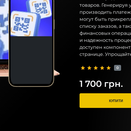
товаров. Генерируя 
производить платеж
могут быть прикреп
списку заказов, а т
финансовых операци
и надежность процес
доступен компонент
странице. Упрощайт
0
1 700 грн.
КУПИТИ