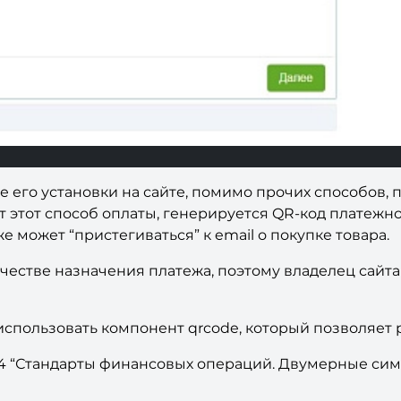
 его установки на сайте, помимо прочих способов, 
 этот способ оплаты, генерируется QR-код платежно
же может “пристегиваться” к email о покупке товара.
честве назначения платежа, поэтому владелец сайта
пользовать компонент qrcode, который позволяет р
14 “Стандарты финансовых операций. Двумерные си