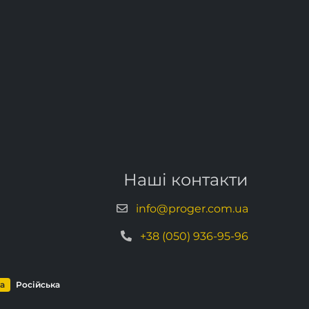
Наші контакти
info@proger.com.ua
+38 (050) 936-95-96
ка
Російська