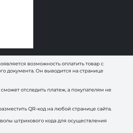
появляется возможность оплатить товар с
го документа. Он выводится на странице
 сможет отследить платеж, а покупателям не
азместить QR-код на любой странице сайта.
мволы штрихового кода для осуществления