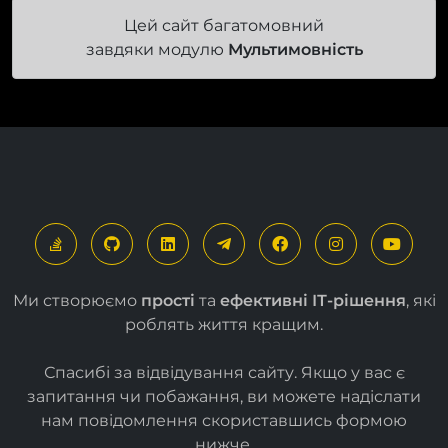
Цей сайт багатомовний
завдяки модулю
Мультимовність
Ми створюємо
прості
та
ефективні ІТ-рішення
, які
роблять життя кращим.
Спасибі за відвідування сайту. Якщо у вас є
запитання чи побажання, ви можете надіслати
нам повідомлення скориставшись формою
нижче
.