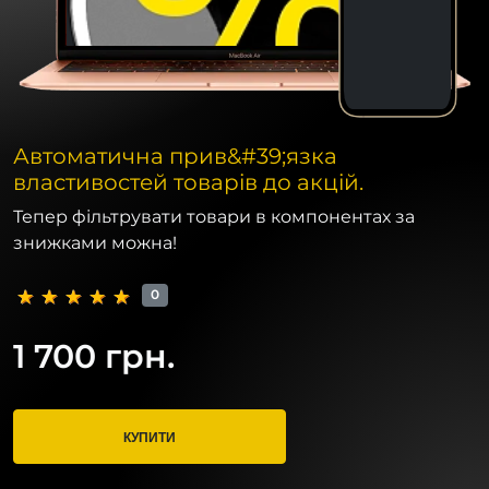
Автоматична прив&#39;язка
властивостей товарів до акцій.
Тепер фільтрувати товари в компонентах за
знижками можна!
0
1 700 грн.
КУПИТИ