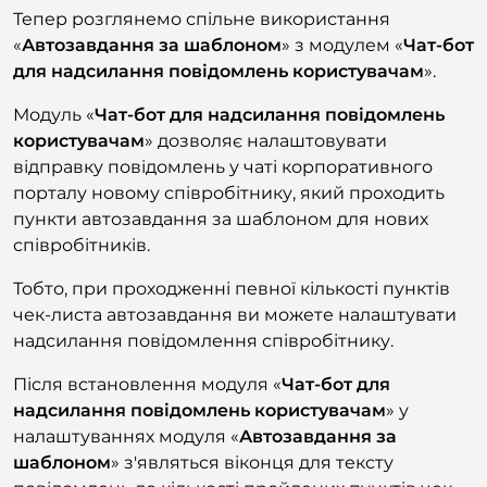
найближчим часом)
Тепер розглянемо спільне використання
«
Автозавдання за шаблоном
» з модулем «
Чат-бот
для надсилання повідомлень користувачам
».
Модуль «
Чат-бот для надсилання повідомлень
користувачам
» дозволяє налаштовувати
відправку повідомлень у чаті корпоративного
порталу новому співробітнику, який проходить
пункти автозавдання за шаблоном для нових
співробітників.
Тобто, при проходженні певної кількості пунктів
чек-листа автозавдання ви можете налаштувати
надсилання повідомлення співробітнику.
Після встановлення модуля «
Чат-бот для
надсилання повідомлень користувачам
» у
налаштуваннях модуля «
Автозавдання за