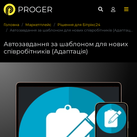
PROGER
Головна
Маркетплейс
Рішення для Бітрікс24
Автозавдання за шаблоном для нових співробітників (Адаптація...
Автозавдання за шаблоном для нових
співробітників (Адаптація)