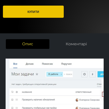
КУПИТИ
Опис
Коментарі
Previous
Nex