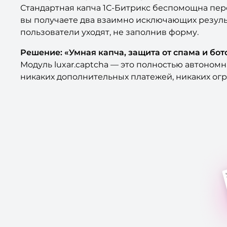
Стандартная капча 1С-Битрикс беспомощна пе
вы получаете два взаимно исключающих резуль
пользователи уходят, не заполнив форму.
Решение: «Умная капча, защита от спама и бот
Модуль luxar.captcha — это полностью автоном
никаких дополнительных платежей, никаких огр