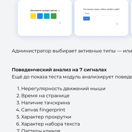
Администратор выбирает активные типы — или 
Поведенческий анализ на 7 сигналах
Ещё до показа теста модуль анализирует повед
Нерегулярность движений мыши
Время на странице
Наличие тачскрина
Canvas fingerprint
Характер прокрутки
Характер набора текста
Паттерн кликов