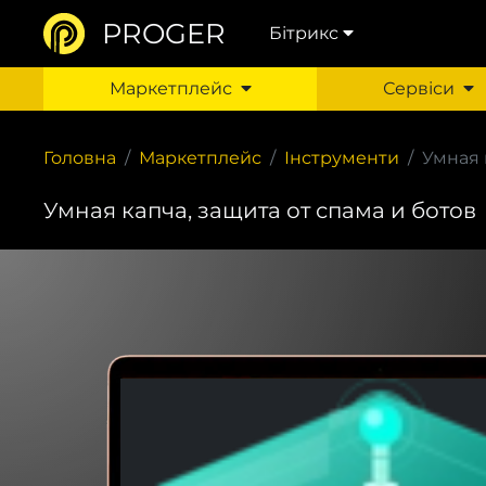
PROGER
Бітрикс
Маркетплейс
Сервіси
Головна
Маркетплейс
Інструменти
Умная 
Умная капча, защита от спама и ботов