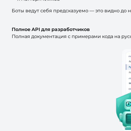
Боты ведут себя предсказуемо — это видно до н
Полное API для разработчиков
Полная документация с примерами кода на русс