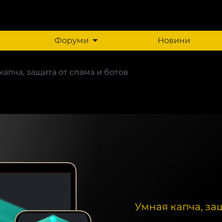
Форуми
Новини
капча, защита от спама и ботов
Умная капча, за