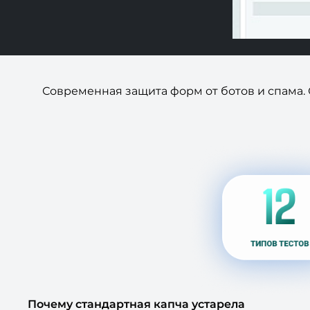
Современная защита форм от ботов и спама. С
Почему стандартная капча устарела