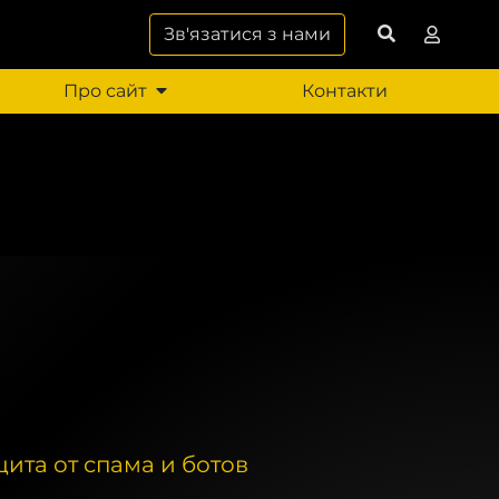
Зв'язатися з нами
Про сайт
Контакти
щита от спама и ботов