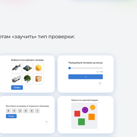
там «заучить» тип проверки: