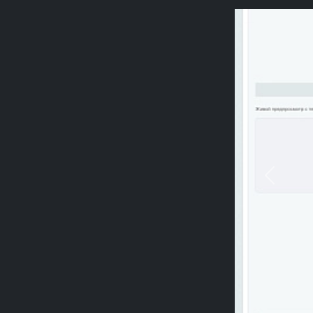
Previou