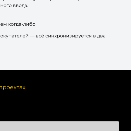
ного ввода.
ем когда-либо!
покупателей — всё синхронизируется в два
проектах