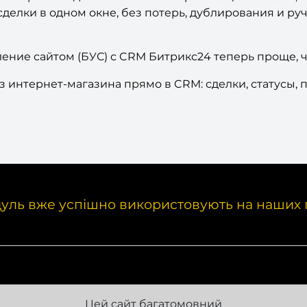
сделки в одном окне, без потерь, дублирования и руч
ление сайтом (БУС) с CRM Битрикс24 теперь проще, ч
интернет-магазина прямо в CRM: сделки, статусы, 
уль вже успішно використовують на наших 
Цей сайт багатомовний