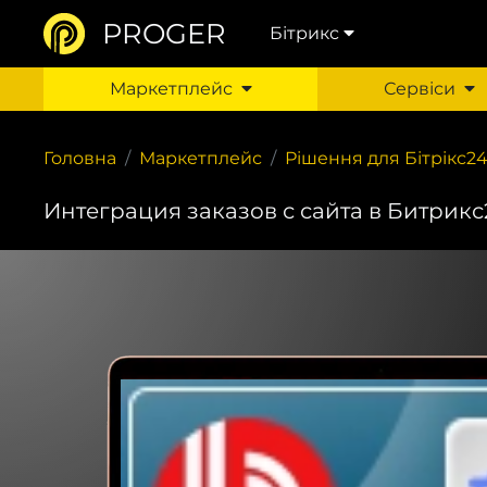
PROGER
Бітрикс
Маркетплейс
Сервіси
Головна
Маркетплейс
Рішення для Бітрікс2
Интеграция заказов с сайта в Битрикс