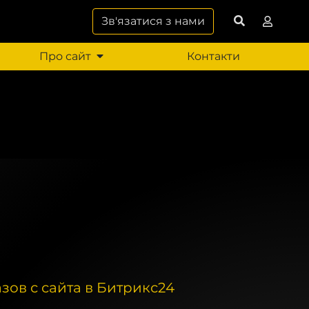
Зв'язатися з нами
Про сайт
Контакти
зов с сайта в Битрикс24