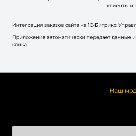
клиенты и 
Интеграция заказов сайта на 1С-Битрикс: Управ
Приложение автоматически передаёт данные из 
клика.
Наш мод