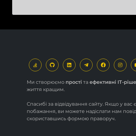
Ми створюємо
прості
та
ефективні ІТ-ріш
життя кращим.
Спасибі за відвідування сайту. Якщо у вас 
побажання, ви можете надіслати нам пов
скориставшись формою
праворуч
.