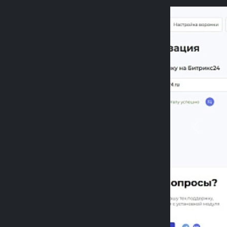
Previou