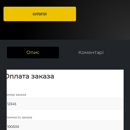
КУПИТИ
Опис
Коментарі
Previous
Nex