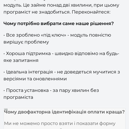
Ви просто оплачуєте та встановлюєте наш
модуль. Це займе понад дві хвилини, при цьому
програміст не знадобиться. Переконайтеся:
Чому потрібно вибрати саме наше рішення?
• Все зроблено «під ключ» - модуль повністю
вирішує проблему
• Хороша підтримка - швидко відповімо на будь-
яке запитання
• Ідеальна інтеграція - не доведеться мучитися з
версіями та оновленнями
• Проста установка - за пару хвилин без
програміста
Чому двофакторна ідентифікація оплати краща?