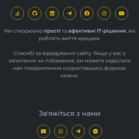
Ми створюємо
прості
та
ефективні ІТ-рішення
, які
роблять життя кращим.
Спасибі за відвідування сайту. Якщо у вас є
запитання чи побажання, ви можете надіслати
нам повідомлення скориставшись формою
нижче
.
Зв'яжіться з нами