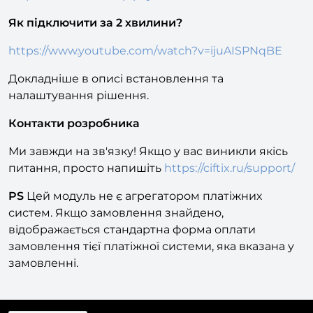
https://imoms.ru/help/pay-online/
Як підключити за 2 хвилини?
https://www.youtube.com/watch?v=ijuAISPNqBE
Докладніше в описі встановлення та
налаштування рішення.
Контакти розробника
Ми завжди на зв'язку! Якщо у вас виникли якісь
питання, просто напишіть
https://ciftix.ru/support/
PS
Цей модуль не є агрегатором платіжних
систем. Якщо замовлення знайдено,
відображається стандартна форма оплати
замовлення тієї платіжної системи, яка вказана у
замовленні.