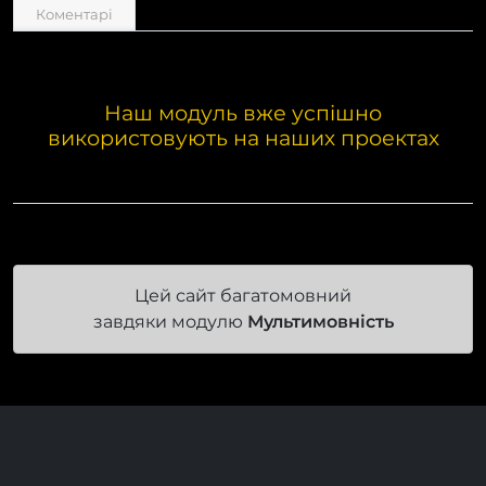
Коментарі
Наш модуль вже успішно
використовують на наших проектах
Цей сайт багатомовний
завдяки модулю
Мультимовність