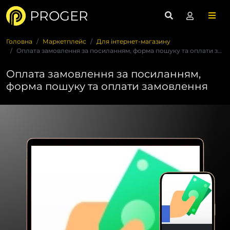
PROGER
Головна
Маркетплейс
Для інтернет-магазину
Оплата замовлення за посиланням, форма пошуку та оплати замо...
Оплата замовлення за посиланням,
форма пошуку та оплати замовлення