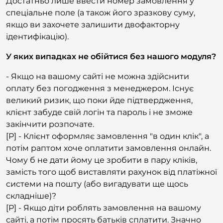
авторизацію для того, щоб здійснити оплату.
Достатньо лише ввести номер замовлення у
спеціальне поле (а також його зразкову суму,
якщо ви захочете залишити двофакторну
ідентифікацію).
У яких випадках не обійтися без нашого модуля?
- Якщо на вашому сайті не можна здійснити
оплату без погодження з менеджером. Існує
великий ризик, що поки йде підтвердження,
клієнт забуде свій логін та пароль і не зможе
закінчити розпочате.
[P] - Клієнт оформляє замовлення "в один клік", а
потім раптом хоче оплатити замовлення онлайн.
Чому б не дати йому це зробити в пару кліків,
замість того щоб виставляти рахунок від платіжної
системи на пошту (або вигадувати ще щось
складніше)?