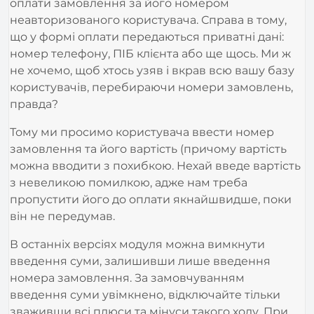
Ми не можемо просто взяти і показати форму
оплати замовлення за його номером
неавторизованого користувача. Справа в тому,
що у формі оплати передаються приватні дані:
номер телефону, ПІБ клієнта або ще щось. Ми ж
не хочемо, щоб хтось узяв і вкрав всю вашу базу
користувачів, перебираючи номери замовлень,
правда?
Тому ми просимо користувача ввести номер
замовлення та його вартість (причому вартість
можна вводити з похибкою. Нехай введе вартість
з невеликою помилкою, адже нам треба
пропустити його до оплати якнайшвидше, поки
він не передумав.
В останніх версіях модуля можна вимкнути
введення суми, залишивши лише введення
номера замовлення. За замовчуванням