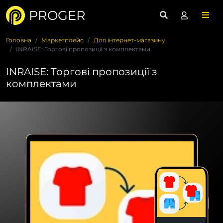
PROGER
Головна
Маркетплейс
Для інтернет-магазину
INRAISE: Торгові пропозиції з комплектами
INRAISE: Торгові пропозиції з
комплектами