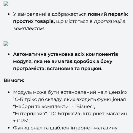
У замовленні відображається
повний перелік
простих товарів,
що містяться в
пропозиції з
комплектом
.
Автоматична установка всіх компонентів
модуля, яка не вимагає доробок з боку
програміста: встановив та працюй.
Вимоги:
Модуль може бути встановлений на ліцензіях
1С-Бітрікс до складу, яких входить функціонал
"Набори та комплекти" - "Бізнес",
"Ентерпрайз", "1С-Бітрікс24: Інтернет-магазин
+ CRM".