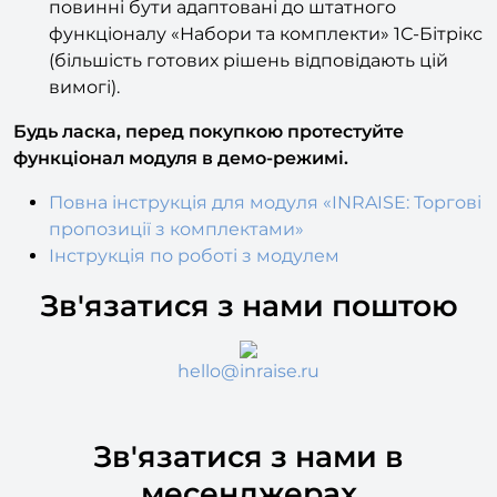
Функціонал та шаблон інтернет-магазину
повинні бути адаптовані до штатного
функціоналу «Набори та комплекти» 1С-Бітрікс
(більшість готових рішень відповідають цій
вимогі).
Будь ласка, перед покупкою протестуйте
функціонал модуля в демо-режимі.
Повна інструкція для модуля «
INRAISE: Торгові
пропозиції з комплектами»
Інструкція по роботі з модулем
Зв'язатися з нами поштою
hello@inraise.ru
Зв'язатися з нами в