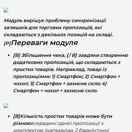
залишок на складі.
Модуль вирішує проблему синхронізації
залишків для торгових пропозицій, які
складаються з декількох позицій на складі.
Переваги модуля
[P]
[B] Збільшення чека, [/ B] завдяки створенню
додаткових пропозицій, що складаються з
простих товарів. Наприклад, товар із
пропозиціями: 1) Смартфон; 2) Смартфон +
чохол; 3) Смартфон + захисне скло; 4)
Смартфон + чохол + захисне скло.
[B]Кількість простих товарів може бути