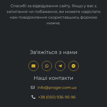
роблять життя кращим.
Спасибі за відвідування сайту. Якщо у вас є
запитання чи побажання, ви можете надіслати
нам повідомлення скориставшись формою
нижче
.
Зв'яжіться з нами
Наші контакти
info@proger.com.ua
+38 (050) 936-95-96