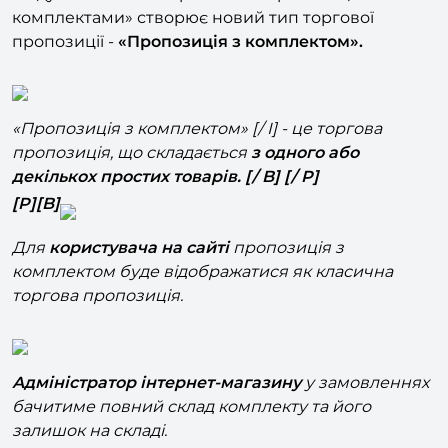
Модуль «INRAISE: Торговельні пропозиції з
комплектами» створює новий тип торгової
пропозиції -
«Пропозиція з комплектом».
«Пропозиція з комплектом» [/ I] - це торгова
пропозиція, що складається
з одного або
декількох простих товарів. [/ B] [/ P]
[P][B]
Для
користувача на сайті
пропозиція з
комплектом
буде відображатися як класична
торгова пропозиція.
Адміністратор інтернет-магазину
у замовленнях
бачитиме повний склад комплекту та його