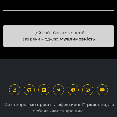
використовують на наших проектах
Цей сайт багатомовний
завдяки модулю
Мультимовність
Ми створюємо
прості
та
ефективні ІТ-рішення
, які