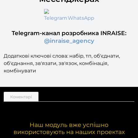
месенджерах
Telegram
WhatsApp
Telegram-канал розробника INRAISE:
@inraise_agency
Додаткові ключові слова: набір, тп, об'єднати,
об'єднання, зв'язати, зв'язок, комбінація,
комбінувати
Коментарі
Наш модуль вже успішно