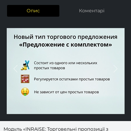
Опис
Коментарі
Previous
Nex