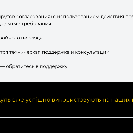
шрутов согласования) с использованием действия п
уальные требования.
робного периода.
ся техническая поддержка и консультации.
— обратитесь в поддержку.
уль вже успішно використовують на наших 