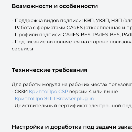
Возможности и особенности
- Поддержка видов подписи: КЭП, УКЭП, НЭП (а
- Работа с форматами CAdES (открепленная и п
- Профили подписи: CAdES-BES, PAdES-BES, PAdE
- Подписание выполняется на стороне пользов
сервисы
Технические требования
Для работы модуля на рабочих местах пользов
- СКЗИ
КриптоПро CSP
версии 4 или выше
-
КриптоПро ЭЦП Browser plug-in
- Действительный сертификат электронной по
Настройка и доработка под задачи зака