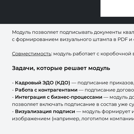
Модуль позволяет подписывать документы ква
с формированием визуального штампа в PDF и 
Совместимость
: модуль работает с коробочной
Задачи, которые решает модуль
-
Кадровый ЭДО (КДО)
— подписание приказов, 
-
Работа с контрагентами
— подписание договор
-
Интеграция с бизнес-процессами
— модуль до
позволяет включать подписание в состав уже 
-
Визуализация подписи
— модуль формирует и
изображением (например, логотипом компании