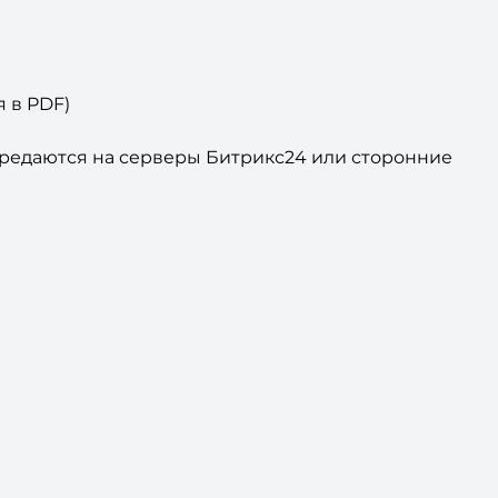
 в PDF)
ередаются на серверы Битрикс24 или сторонние