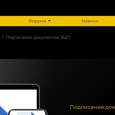
Форуми
Новини
4
Подписание документов ЭЦП
Подписание до