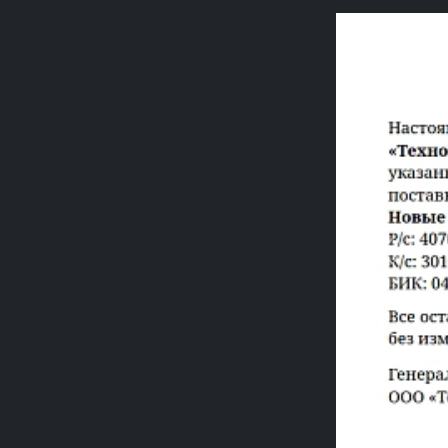
Previou