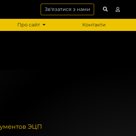
Зв'язатися з нами
Про сайт
Контакти
кументов ЭЦП