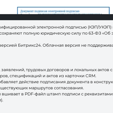
лифицированной электронной подписью (КЭП/УКЭП)
сохраняют полную юридическую силу по 63-ФЗ «Об 
 версией Битрикс24. Облачная версия не поддержива
заявлений, трудовых договоров и локальных актов с
ов, спецификаций и актов из карточки CRM.
бавляет действие подписания документа в конструк
существующих маршрутов согласования.
 вшивает в PDF-файл штамп подписи с реквизитами 
).