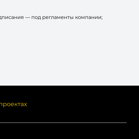
одписания — под регламенты компании;
проектах