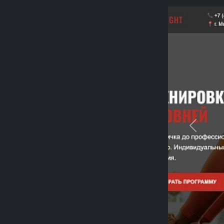
Previou