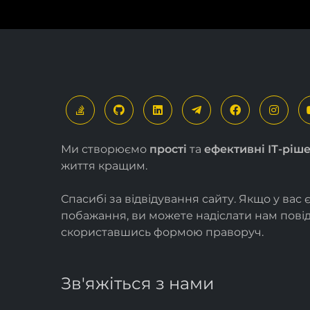
Ми створюємо
прості
та
ефективні ІТ-ріш
життя кращим.
Спасибі за відвідування сайту. Якщо у вас 
побажання, ви можете надіслати нам пов
скориставшись формою
праворуч
.
Зв'яжіться з нами