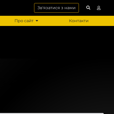
Зв'язатися з нами
Про сайт
Контакти