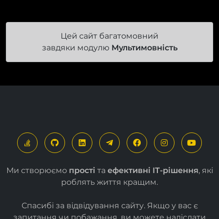
Цей сайт багатомовний
завдяки модулю
Мультимовність
Ми створюємо
прості
та
ефективні ІТ-рішення
, які
роблять життя кращим.
Спасибі за відвідування сайту. Якщо у вас є
запитання чи побажання, ви можете надіслати