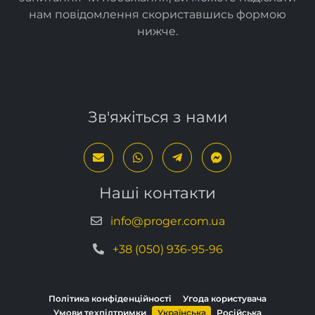
нам повідомлення скориставшись формою
нижче
.
Зв'яжіться з нами
Наші контакти
info@proger.com.ua
+38 (050) 936-95-96
Політика конфіденційності
Угода користувача
Умови техпідтримки
Українська
Російська