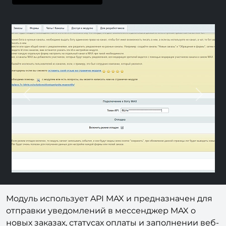
Previous
Next
Модуль использует API MAX и предназначен для
отправки уведомлений в мессенджер MAX о
новых заказах, статусах оплаты и заполнении веб-