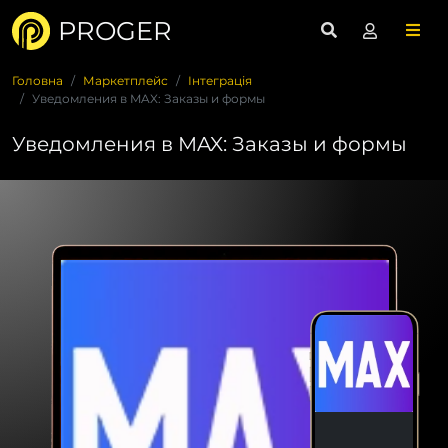
PROGER
Головна
Маркетплейс
Інтеграція
Уведомления в MAX: Заказы и формы
Уведомления в MAX: Заказы и формы