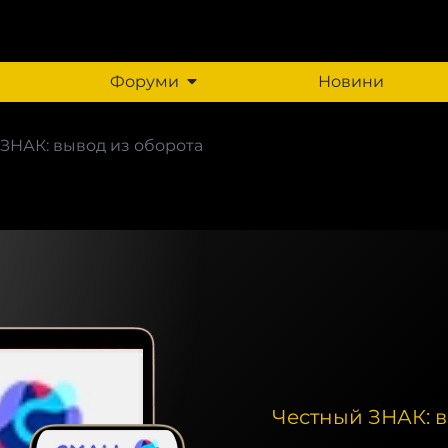
Форуми
Новини
ЗНАК: вывод из оборота
Честный ЗНАК: в