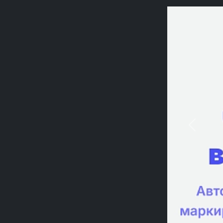
Previou