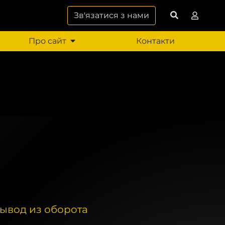
Зв'язатися з нами
Про сайт
Контакти
ывод из оборота