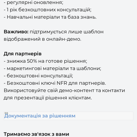
- Навчальні матеріали та база знань.
Важливо:
підтримується лише шаблон
відображений в онлайн-демо.
Для партнерів
- знижка 50% на готове рішення;
- маркетингові матеріали та шаблони;
- безкоштовні консультації;
- Безкоштовні ключі NFR для партнерів.
Використовуйте свій демо-контент та контакти
для презентації рішення клієнтам.
Документація за рішенням
Тримаємо зв'язок з вами
Ел. пошта -
info@citrus-soft.ru