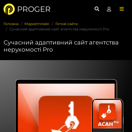
PROGER
Головна
Маркетплейс
Готові сайти
Сучасний адаптивний сайт агентства нерухомості Pro
Сучасний адаптивний сайт агентства
нерухомості Pro