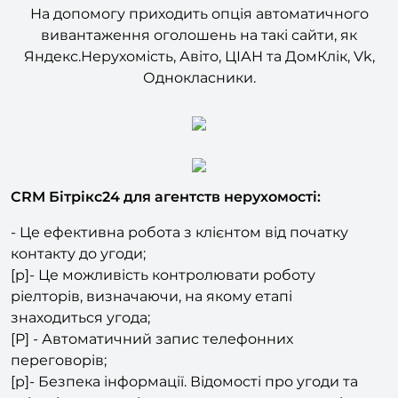
вивантаження оголошень на такі сайти, як
Яндекс.Нерухомість, Авіто, ЦІАН та ДомКлік, Vk,
Однокласники.
СRM Бітрікс24 для агентств нерухомості:
- Це ефективна робота з клієнтом від початку
контакту до угоди;
[p]- Це можливість контролювати роботу
ріелторів, визначаючи, на якому етапі
знаходиться угода;
[P] - Автоматичний запис телефонних
переговорів;
[p]- Безпека інформації. Відомості про угоди та
клієнтів захищені та залишаються всередині
компанії.