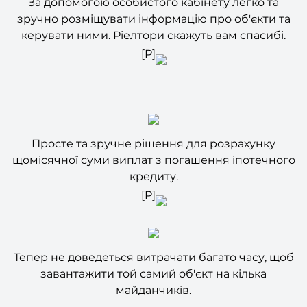
керувати ними. Ріелтори скажуть вам спасибі.
[P]
Просте та зручне рішення для розрахунку
щомісячної суми виплат з погашення іпотечного
кредиту.
[P]
Тепер не доведеться витрачати багато часу, щоб
завантажити той самий об'єкт на кілька
майданчиків.
На допомогу приходить опція автоматичного