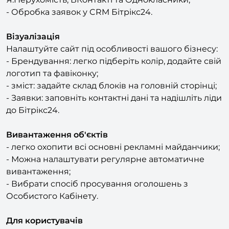
Візуалізація
Налаштуйте сайт під особливості вашого бізнесу:
- Брендування: легко підберіть колір, додайте свій
логотип та фавіконку;
- зміст: задайте склад блоків на головній сторінці;
- Заявки: заповніть контактні дані та надішліть ліди
до Бітрікс24.
Вивантаження об'єктів
- легко охопити всі основні рекламні майданчики;
- Можна налаштувати регулярне автоматичне
вивантаження;
- Вибрати спосіб просування оголошень з
Особистого Кабінету.
Для користувачів
- регулярні оновлення;
- 1 рік безкоштовних консультацій;