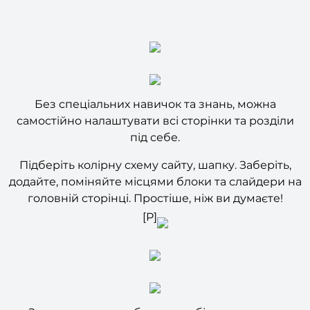
Без спеціальних навичок та знань, можна
самостійно налаштувати всі сторінки та розділи
під себе.
Підберіть колірну схему сайту, шапку. Заберіть,
додайте, поміняйте місцями блоки та слайдери на
головній сторінці. Простіше, ніж ви думаєте!
[P]
За допомогою особистого кабінету легко та
зручно розміщувати інформацію про об'єкти та