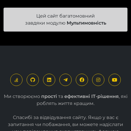
Цей сайт багатомовний
завдяки модулю
Мультимовність
Ми створюємо
прості
та
ефективні ІТ-рішення
, які
роблять життя кращим.
Спасибі за відвідування сайту. Якщо у вас є
запитання чи побажання, ви можете надіслати
нам повідомлення скориставшись формою
нижче
.