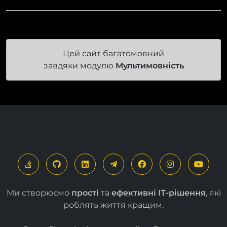
Цей сайт багатомовний
завдяки модулю
Мультимовність
Ми створюємо
прості
та
ефективні ІТ-рішення
, які
роблять життя кращим.