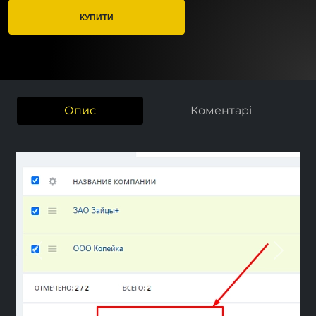
КУПИТИ
Опис
Коментарі
Previous
Next