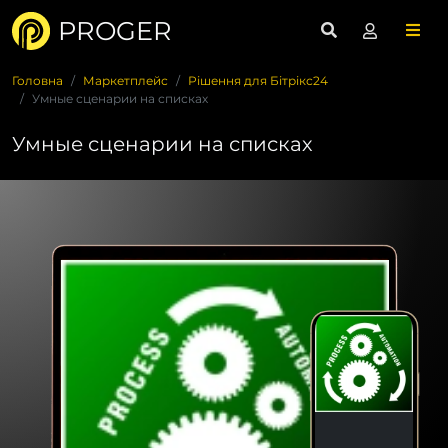
PROGER
Головна
Маркетплейс
Рішення для Бітрікс24
Умные сценарии на списках
Умные сценарии на списках