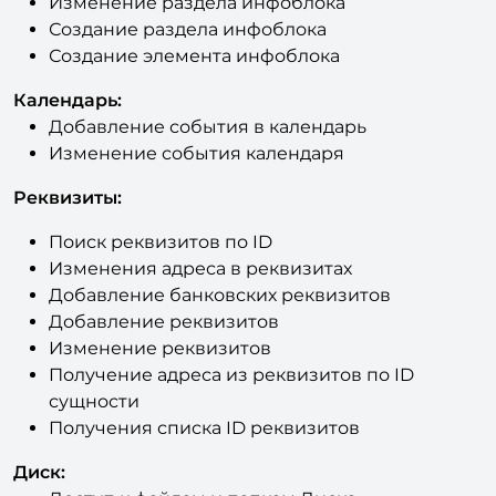
Создание элемента инфоблока
Календарь:
Добавление события в календарь
Изменение события календаря
Реквизиты:
Поиск реквизитов по ID
Изменения адреса в реквизитах
Добавление банковских реквизитов
Добавление реквизитов
Изменение реквизитов
Получение адреса из реквизитов по ID
сущности
Получения списка ID реквизитов
Диск:
Доступ к файлам и папкам Диска
Привязка файла (диск) в задачу