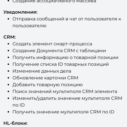
Уведомления:
Отправка сообщений в чат от пользователя к
пользователю
CRM:
Создать элемент смарт-процесса
Создание Документа CRM с таблицами
Получить информацию о товарной позиции
Получение списка ID товарных позиций
Изменение данных дела
Обновление карточки CRM
Добавить товарную позицию
Поиск значений мультиполя CRM элемента
Изменить/удалить значение мультиполя CRM
по ID
Получить значение мультиполя CRM по ID
HL-блоки:
Поиск ID элементов