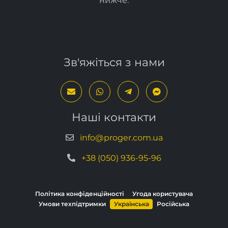
Зв'яжіться з нами
Наші контакти
info@proger.com.ua
+38 (050) 936-95-96
Політика конфіденційності
Угода користувача
Умови техпідтримки
Українська
Російська
Copyright © 2013–2026, PROGER