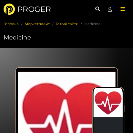
PROGER
Головна
Маркетплейс
Готові сайти
Medicine
Medicine