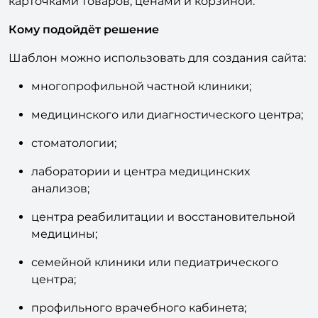
товаров и Check-up программ с категориями,
карточками товаров, ценами и корзиной.
Кому подойдёт решение
Шаблон можно использовать для создания сайта:
многопрофильной частной клиники;
медицинского или диагностического центра;
стоматологии;
лаборатории и центра медицинских
анализов;
центра реабилитации и восстановительной
медицины;
семейной клиники или педиатрического
центра;