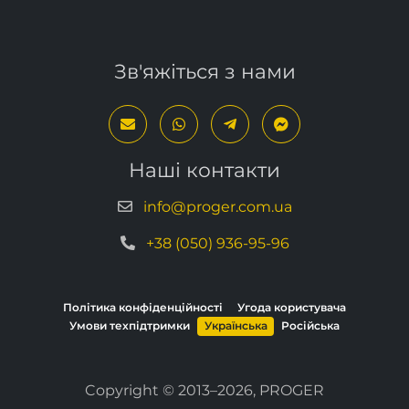
Зв'яжіться з нами
Наші контакти
info@proger.com.ua
+38 (050) 936-95-96
Політика конфіденційності
Угода користувача
Умови техпідтримки
Українська
Російська