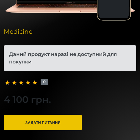
Medicine
Даний продукт наразі не доступний для
покупки
0
4 100 грн.
ЗАДАТИ ПИТАННЯ