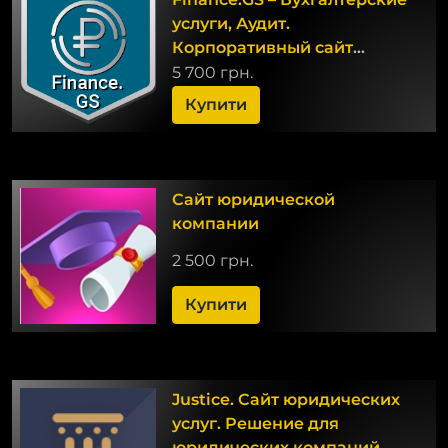
услуги, Аудит.
Корпоративный сайт
компании
5 700 грн.
Купити
Сайт юридической
компании
2 500 грн.
Купити
Justice. Сайт юридических
услуг. Решение для
юридических компаний,