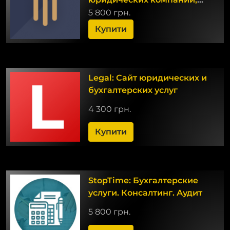
юристов и адвокатов.
5 800 грн.
Купити
Legal: Сайт юридических и
бухгалтерских услуг
4 300 грн.
Купити
StopTime: Бухгалтерские
услуги. Консалтинг. Аудит
5 800 грн.