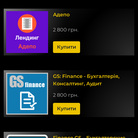
Адепо
2 800 грн.
Купити
GS: Finance - Бухгалтерія,
Консалтинг, Аудит
2 800 грн.
Купити
Finance.GS – Бухгалтерские