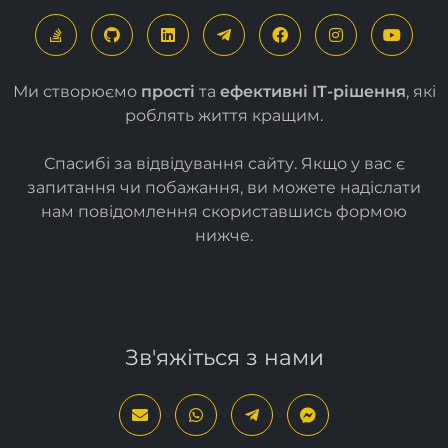
Ми створюємо
прості
та
ефективні ІТ-рішення
, які
роблять життя кращим.
Спасибі за відвідування сайту. Якщо у вас є
запитання чи побажання, ви можете надіслати
нам повідомлення скориставшись формою
нижче
.
Зв'яжіться з нами