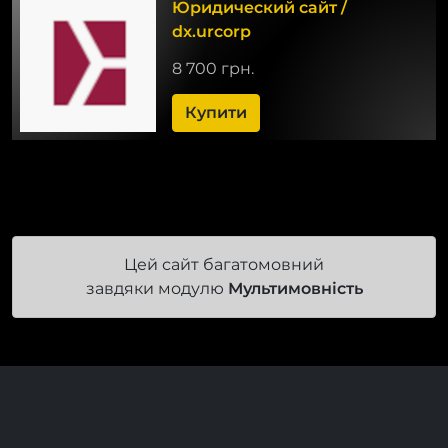
Юридический сайт /
dx.urcorp
8 700 грн.
Купити
Цей сайт багатомовний
завдяки модулю
Мультимовність