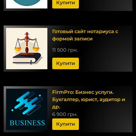
Купити
Готовый сайт нотариуса с
формой записи
11 500 грн.
Купити
FirmPro: Бизнес услуги.
Бухгалтер, юрист, аудитор и
др.
6 900 грн.
Купити