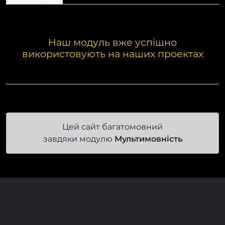
Коментарі
Наш модуль вже успішно
використовують на наших проектах
Цей сайт багатомовний
завдяки модулю
Мультимовність