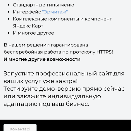
Поддержка SEO модуля 1С-Битрикс для всех
страниц
Стандартные типы меню
Интерфейс
"Эрмитаж"
Комплексные компоненты и компонент
Яндекс Карт
И многое другое
В нашем решении гарантирована
бесперебойная работа по протоколу HTTPS!
И многие другие возможности
Запустите профессиональный сайт для
ваших услуг уже завтра!
Тестируйте демо-версию прямо сейчас
или закажите индивидуальную
адаптацию под ваш бизнес.