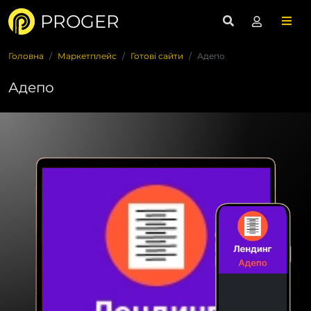
PROGER
Головна
Маркетплейс
Готові сайти
Адепо
Адепо