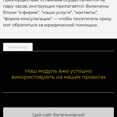
пару часов, инструкция прилагается. Включены
блоки “о фирме”, “наши услуги”, “контакты”,
“форма консультации” — чтобы посетитель сразу
мог обратиться за юридической помощью.
Коментарі
Наш модуль вже успішно
використовують на наших проектах
Цей сайт багатомовний