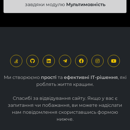
завдяки модулю
Мультимовність
Ми створюємо
прості
та
ефективні ІТ-рішення
, які
роблять життя кращим.
Спасибі за відвідування сайту. Якщо у вас є
запитання чи побажання, ви можете надіслати
нам повідомлення скориставшись формою
нижче
.