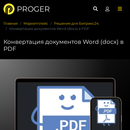
PROGER
Главная
Маркетплейс
Решения для Битрикс24
Конвертация документов Word (docx) в PDF
Конвертация документов Word (docx) в
PDF