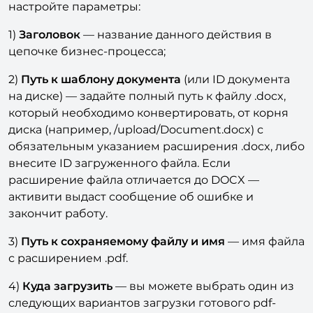
настройте параметры:
1)
Заголовок
— название данного действия в
цепочке бизнес-процесса;
2)
Путь к шаблону документа
(или ID документа
на диске) — задайте полный путь к файлу .docx,
который необходимо конвертировать, от корня
диска (например, /upload/Document.docx) с
обязательным указанием расширения .docx, либо
внесите ID загруженного файла. Если
расширение файла отличается до DOCX —
активити выдаст сообщение об ошибке и
закончит работу.
3)
Путь к сохраняемому файлу и имя
— имя файла
с расширением .pdf.
4)
Куда загрузить
— вы можете выбрать один из
следующих вариантов загрузки готового pdf-