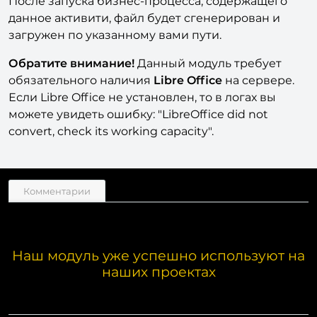
После запуска бизнес-процесса, содержащего
данное активити, файл будет сгенерирован и
загружен по указанному вами пути.
Обратите внимание!
Данный модуль требует
обязательного наличия
Libre Office
на сервере.
Если Libre Office не установлен, то в логах вы
можете увидеть ошибку: "LibreOffice did not
convert, check its working capacity".
Комментарии
Наш модуль уже успешно используют на
наших проектах