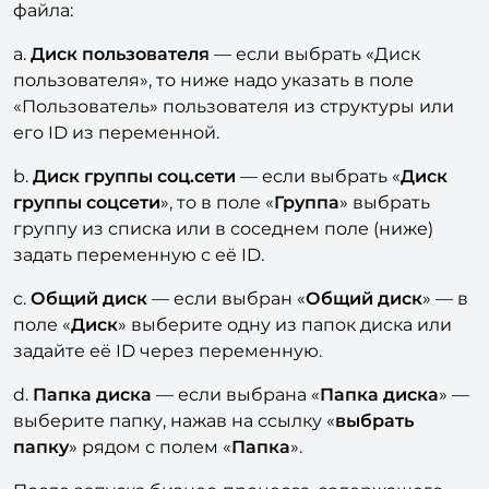
файла:
a.
Диск пользователя
— если выбрать «Диск
пользователя», то ниже надо указать в поле
«Пользователь» пользователя из структуры или
его ID из переменной.
b.
Диск группы соц.сети
— если выбрать «
Диск
группы соцсети
», то в поле «
Группа
» выбрать
группу из списка или в соседнем поле (ниже)
задать переменную с её ID.
c.
Общий диск
— если выбран «
Общий диск
» — в
поле «
Диск
» выберите одну из папок диска или
задайте её ID через переменную.
d.
Папка диска
— если выбрана «
Папка диска
» —
выберите папку, нажав на ссылку «
выбрать
папку
» рядом с полем «
Папка
».