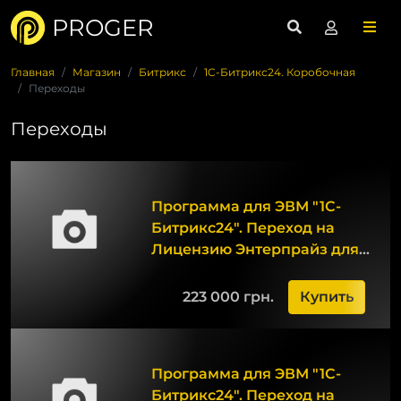
PROGER
Главная
Магазин
Битрикс
1C-Битрикс24. Коробочная
Переходы
Переходы
Программа для ЭВМ "1С-
Битрикс24". Переход на
Лицензию Энтерпрайз для
Постгрес
223 000 грн.
Купить
Программа для ЭВМ "1С-
Битрикс24". Переход на