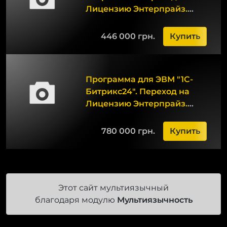
Лицензию Энтерпрайз.
Холдинг для Постгрес
446 000 грн.
Купить
Программа для ЭВМ "1С-
Битрикс24". Переход на
Лицензию Энтерпрайз.
Холдинг-36 для Постгрес
780 000 грн.
Купить
Этот сайт мультиязычный
благодаря модулю
Мультиязычность