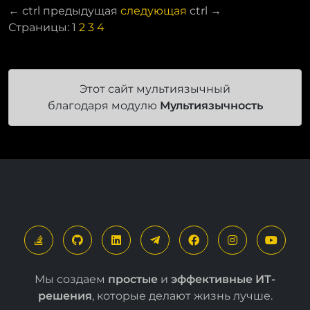
←
ctrl
предыдущая
следующая
ctrl
→
Страницы:
1
2
3
4
Этот сайт мультиязычный
благодаря модулю
Мультиязычность
Мы создаем
простые
и
эффективные ИТ-
решения
, которые делают жизнь лучше.