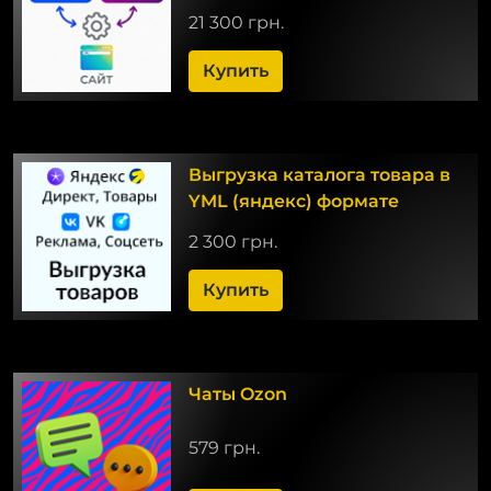
21 300 грн.
Купить
Выгрузка каталога товара в
YML (яндекс) формате
2 300 грн.
Купить
Чаты Ozon
579 грн.