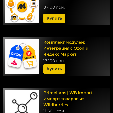
8 400 грн.
Купить
Комплект модулей:
Интеграция с Ozon и
Яндекс Маркет
17 100 грн.
Купить
PrimeLabs | WB Import -
Импорт товаров из
Wildberries
11 600 грн.