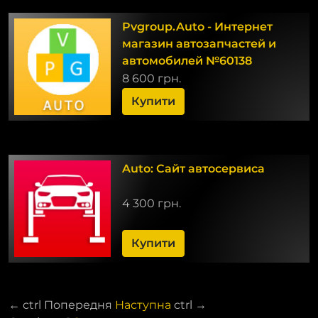
Pvgroup.Auto - Интернет
магазин автозапчастей и
автомобилей №60138
8 600 грн.
Купити
Auto: Сайт автосервиса
4 300 грн.
Купити
←
ctrl
Попередня
Наступна
ctrl
→