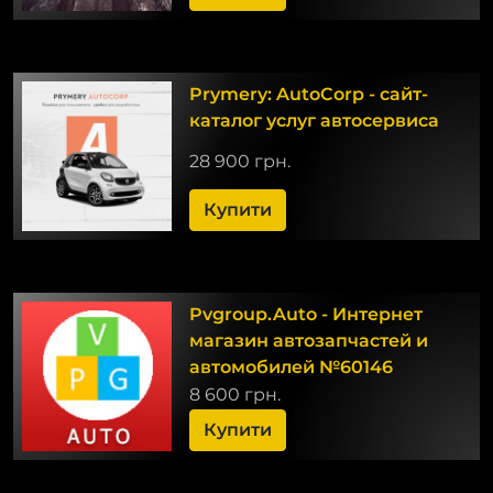
Prymery: AutoCorp - сайт-
каталог услуг автосервиса
28 900 грн.
Купити
Pvgroup.Auto - Интернет
магазин автозапчастей и
автомобилей №60146
8 600 грн.
Купити