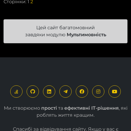
Сторінки:
1
2
Цей сайт багатомовний
завдяки модулю
Мультимовність
Ми створюємо
прості
та
ефективні ІТ-рішення
, які
роблять життя кращим.
Спасибі за відвідування сайту. Якщо у вас є