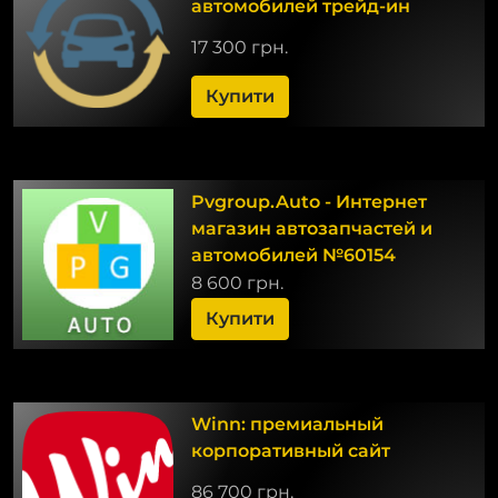
автомобилей трейд-ин
17 300 грн.
Купити
Pvgroup.Auto - Интернет
магазин автозапчастей и
автомобилей №60154
8 600 грн.
Купити
Winn: премиальный
корпоративный сайт
86 700 грн.