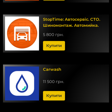
StopTime: Автосервіс. СТО.
Шиномонтаж. Автомийка.
5 800 грн.
Купити
Carwash
11 500 грн.
Купити