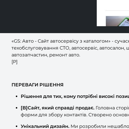
«GS: Авто - Сайт автосервісу з каталогом» - суч
техобслуговування СТО, автосервіс, автосалон, 
автозапчастин, ремонт авто.
[P]
ПЕРЕВАГИ РІШЕННЯ
Рішення для тих, кому потрібні високі позиц
[B]Сайт, який справді продає.
Головна сторі
форми для збору контактів. Створено основні с
Унікальний дизайн.
Ми розробили нешаблонн