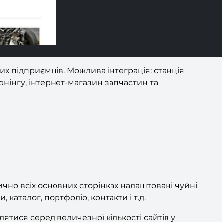
них підприємців. Можлива інтеграція: станція
юнінгу, інтернет-магазин запчастин та
ично всіх основних сторінках налаштовані чуйні
 каталог, портфоліо, контакти і т.д.
тися серед величезної кількості сайтів у