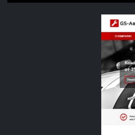
Previou