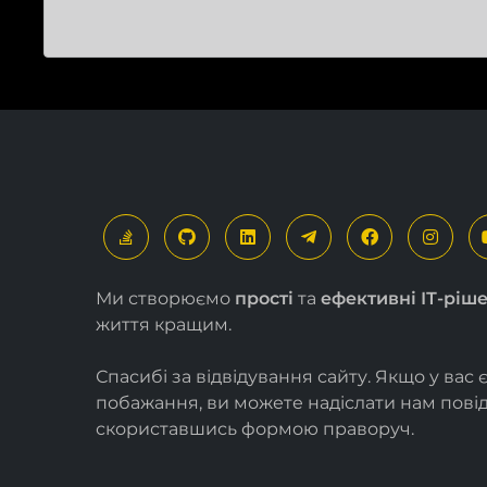
Ми створюємо
прості
та
ефективні ІТ-ріш
життя кращим.
Спасибі за відвідування сайту. Якщо у вас 
побажання, ви можете надіслати нам пов
скориставшись формою
праворуч
.