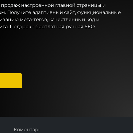
, продаж настроенной главной страницы и
м. Получите адаптивный сайт, функциональные
изацию мета-тегов, качественный код и
йта. Подарок - бесплатная ручная SEO
Коментарі