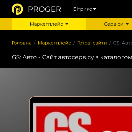
PROGER
Бітрикс
Маркетплейс
Сервіси
Головна
Маркетплейс
Готові сайти
GS: Авт
GS: Авто - Сайт автосервісу з каталого