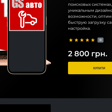
поисковых системах
уникальным дизайно
возможности, оптим
быструю загрузку са
настройка.
0
2 800 грн.
КУПИТИ