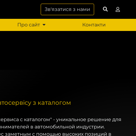
Зв'язатися з нами
Про сайт
Контакти
автосервісу з каталогом
осервиса с каталогом" - уникальное решение для
нимателей в автомобильной индустрии.
ес заметным с помощью высоких позиций в