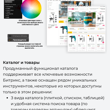
Каталог и товары
Продуманный функционал каталога
поддерживает все ключевые возможности
Битрикс, а также оснащен рядом уникальных
инструментов, некоторые из которых доступны
только в этом решении:
З вида каталога (плиткой, списком, таблицей)
и удобная система поиска товара (по
товарам,разделам,артикулам) облегчают
навигацию по товарам