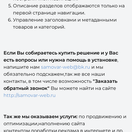
первой странице навигации.
Управление заголовками и метаданными
товаров и категорий.
Если Вы собираетесь купить решение и у Вас
есть вопросы или нужна помощь в установке
,
напишите нам
samovar-web@bk.ru
и мы
обязательно подскажем,так же все наши
контакты, в том числе возможность
"Заказать
обратный звонок"
Вы можете найти на сайте
http://samovar-web.ru
Так же мы оказываем услуги:
по продвижению и
оптимизации,наполнению сайта
контентом,доработки,реклама в интернете и др.
Многолетний опыт и