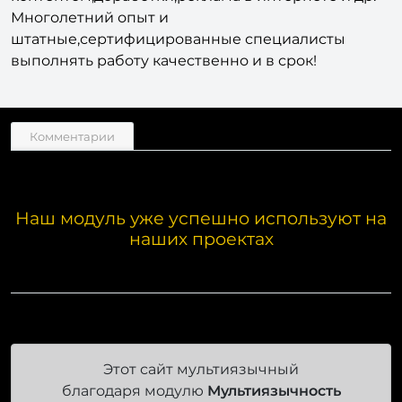
штатные,сертифицированные специалисты
выполнять работу качественно и в срок!
Комментарии
Наш модуль уже успешно используют на
наших проектах
Этот сайт мультиязычный
благодаря модулю
Мультиязычность