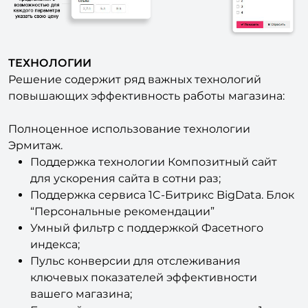
ТЕХНОЛОГИИ
Решение содержит ряд важных технологий
повышающих эффективность работы магазина:
Полноценное использование технологии
Эрмитаж.
Поддержка технологии Композитный сайт
для ускорения сайта в сотни раз;
Поддержка сервиса 1C-Битрикс BigData. Блок
“Персональные рекомендации”
Умный фильтр с поддержкой Фасетного
индекса;
Пульс конверсии для отслеживания
ключевых показателей эффективности
вашего магазина;
Быстрый запуск интернет-магазина за 1 час с
помощью Мастера настройки интернет-