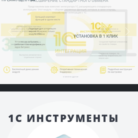
Previous
Next