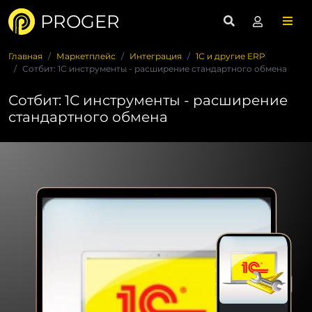
PROGER
Главная
Маркетплейс
Интеграция
1С и другие ERP
Сотбит: 1С инструменты - расширение стандартного обмена
Сотбит: 1С инструменты - расширение
стандартного обмена