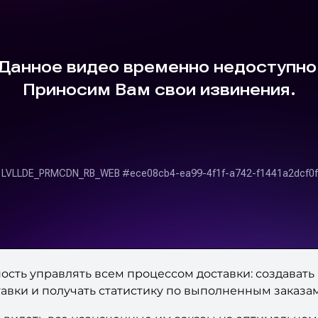
сть управлять всем процессом доставки: создавать
авки и получать статистику по выполненным заказам