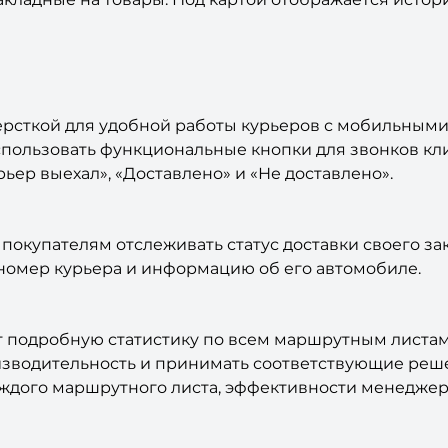
ерсткой для удобной работы курьеров с мобильными
пользовать функциональные кнопки для звонков кли
рьер выехал», «Доставлено» и «Не доставлено».
 покупателям отслеживать статус доставки своего за
номер курьера и информацию об его автомобиле.
 подробную статистику по всем маршрутным листам, 
оизводительность и принимать соответствующие ре
ждого маршрутного листа, эффективности менеджеро