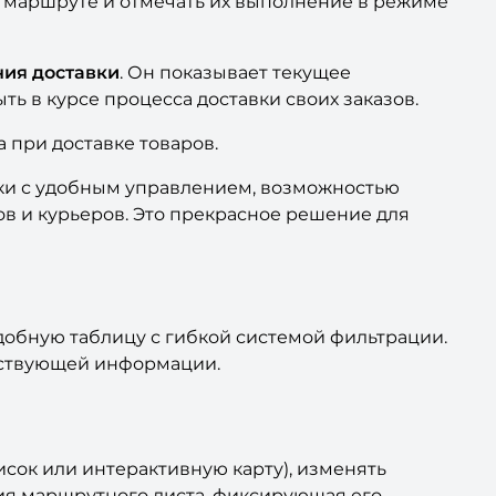
 маршруте и отмечать их выполнение в режиме
ния доставки
. Он показывает текущее
ь в курсе процесса доставки своих заказов.
 при доставке товаров.
вки с удобным управлением, возможностью
ов и курьеров. Это прекрасное решение для
обную таблицу с гибкой системой фильтрации.
етствующей информации.
сок или интерактивную карту), изменять
рия маршрутного листа, фиксирующая его