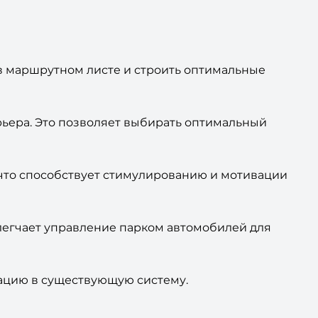
 в маршрутном листе и строить оптимальные
рьера. Это позволяет выбирать оптимальный
 что способствует стимулированию и мотивации
легчает управление парком автомобилей для
рацию в существующую систему.