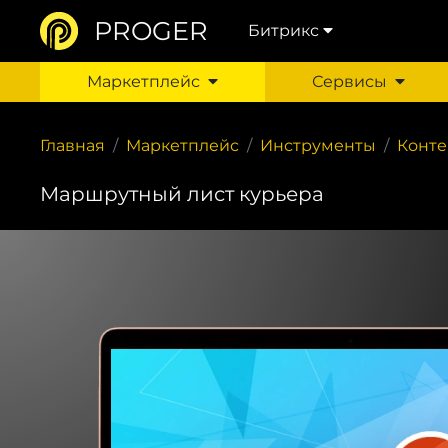
PROGER
Битрикс
Маркетплейс
Сервисы
Главная
Маркетплейс
Инструменты
Конт
Маршрутный лист курьера