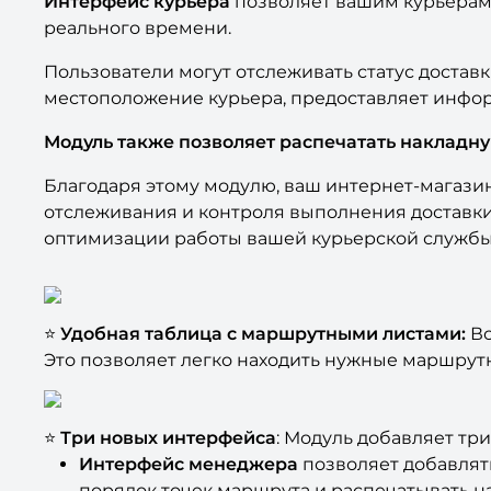
Интерфейс курьера
позволяет вашим курьерам 
реального времени.
Пользователи могут отслеживать статус достав
местоположение курьера, предоставляет информ
Модуль также позволяет распечатать накладн
Благодаря этому модулю, ваш интернет-магази
отслеживания и контроля выполнения доставки,
оптимизации работы вашей курьерской службы
⭐
Удобная таблица с маршрутными листами:
Вс
Это позволяет легко находить нужные маршрут
⭐
Три новых интерфейса
: Модуль добавляет т
Интерфейс менеджера
позволяет добавлят
порядок точек маршрута и распечатывать н