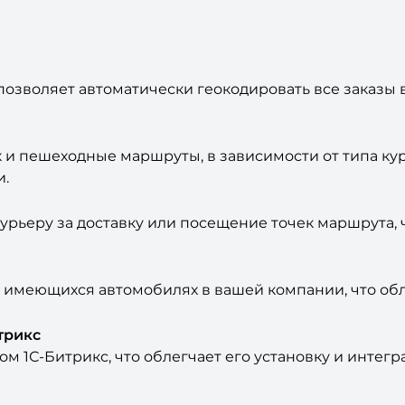
 позволяет автоматически геокодировать все заказы
 и пешеходные маршруты, в зависимости от типа ку
и.
урьеру за доставку или посещение точек маршрута,
 имеющихся автомобилях в вашей компании, что об
трикс
м 1С-Битрикс, что облегчает его установку и интег