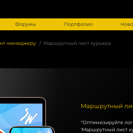
Форумы
Портфолио
Ново
ент-менеджеру
Маршрутный лист курьера
Маршрутный лис
"Оптимизируйте лог
'Маршрутный лист ку