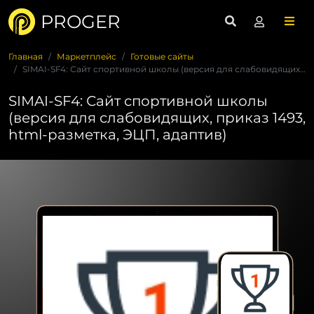
PROGER
Главная
Маркетплейс
Готовые сайты
SIMAI-SF4: Сайт спортивной школы (версия для слабовидящих, п...
SIMAI-SF4: Сайт спортивной школы
(версия для слабовидящих, приказ 1493,
html-разметка, ЭЦП, адаптив)