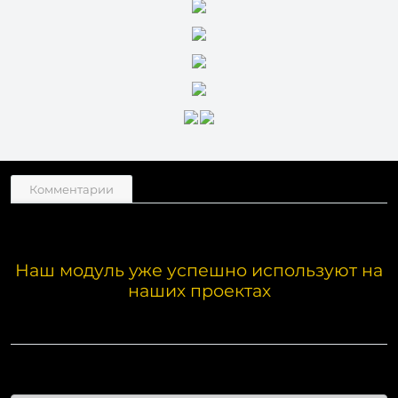
Комментарии
Наш модуль уже успешно используют на
наших проектах
Этот сайт мультиязычный