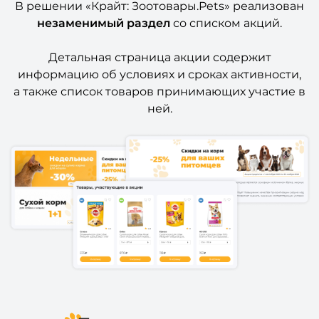
В решении «Крайт: Зоотовары.Pets» реализован
незаменимый раздел
со списком акций.
Детальная страница акции содержит
информацию об условиях и сроках активности,
а также список товаров принимающих участие в
ней.