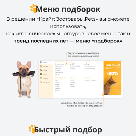
В решении «Крайт: Зоотовары.Pets» вы сможете
использовать,
как «классическое» многоуровневое меню, так и
тренд последних лет — меню «подборок»