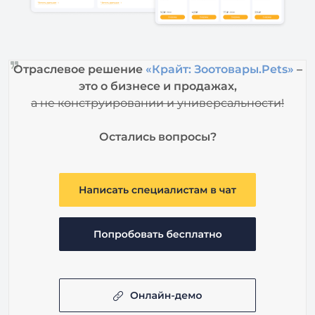
Отраслевое решение
«Крайт: Зоотовары.Pets»
–
это о бизнесе и
продажах,
а не
конструировании и универсальности!
Остались вопросы?