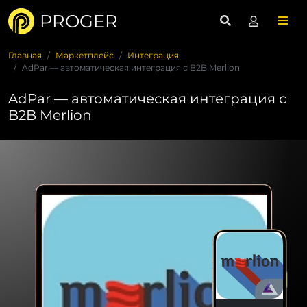
PROGER
Главная
Маркетплейс
Интеграция
AdPar — автоматическая интеграция с B2B Merlion
AdPar — автоматическая интеграция с
B2B Merlion