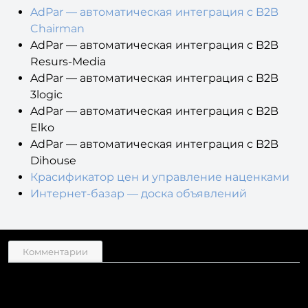
AdPar — автоматическая интеграция с B2B
Chairman
AdPar — автоматическая интеграция с B2B
Resurs-Media
AdPar — автоматическая интеграция с B2B
3logic
AdPar — автоматическая интеграция с B2B
Elko
AdPar — автоматическая интеграция с B2B
Dihouse
Красификатор цен и управление наценками
Интернет-базар — доска объявлений
Комментарии