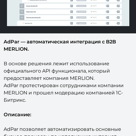
AdPar — автоматическая интеграция с B2B
MERLION.
В основе решения лежит использование
официального API функционала, который
предоставляет компания MERLION.
AdPar протестирован сотрудниками компании
MERLION и прошел модерацию компанией 1С-
Битрикс.
Описание:
AdPar позволяет автоматизировать основные