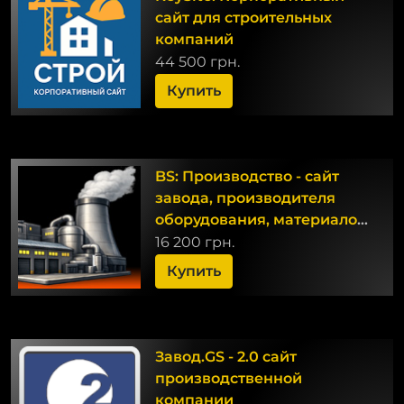
сайт для строительных
компаний
44 500 грн.
Купить
BS: Производство - сайт
завода, производителя
оборудования, материалов,
техники, деталей
16 200 грн.
Купить
Завод.GS - 2.0 сайт
производственной
компании