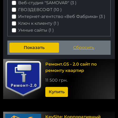
Веб-cтудия "SAMOVAR" (
3
)
ГВОЗДЕВСОФТ (
10
)
Интернет-агентство «Веб Фабрика» (
3
)
Ключ к клиенту (
1
)
Умные сайты (
1
)
Ремонт.GS - 2.0 сайт по
ремонту квартир
11 500 грн.
Купить
KeySite: Корпоративный