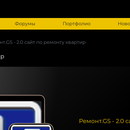
Форумы
Портфолио
Ново
т.GS - 2.0 сайт по ремонту квартир
ир
Ремонт.GS - 2.0 