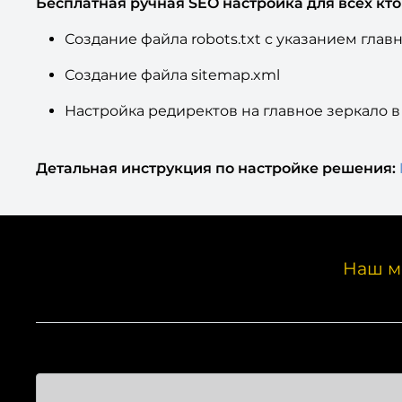
Бесплатная ручная SEO настройка для всех кт
Создание файла robots.txt с указанием глав
Создание файла sitemap.xml
Настройка редиректов на главное зеркало в 
Детальная инструкция по настройке решения:
Наш м