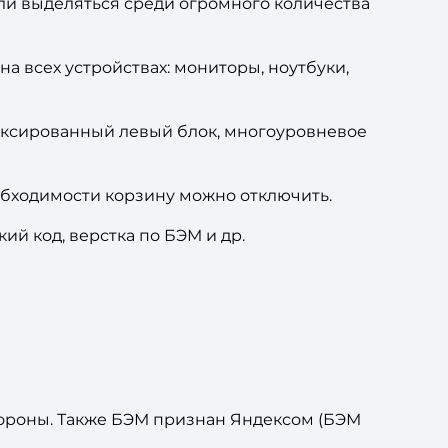
ли выделяться среди огромного количества
а всех устройствах: мониторы, ноутбуки,
иксированный левый блок, многоуровневое
обходимости корзину можно отключить.
ий код, верстка по БЭМ и др.
тороны. Также БЭМ признан Яндексом (БЭМ