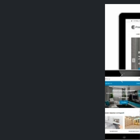
Previou