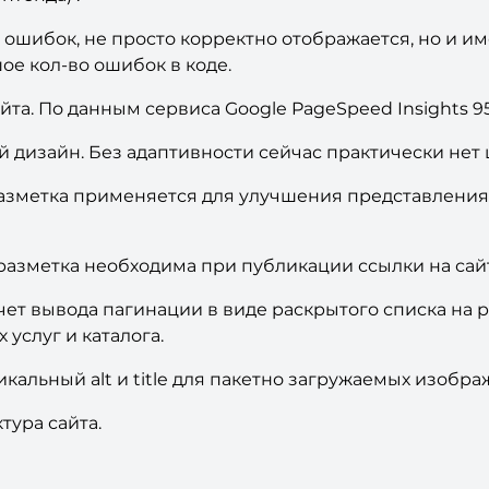
 ошибок, не просто корректно отображается, но и и
е кол-во ошибок в коде.
йта. По данным сервиса Google PageSpeed Insights 9
 дизайн. Без адаптивности сейчас практически нет 
зметка применяется для улучшения представления 
азметка необходима при публикации ссылки на сайт
ет вывода пагинации в виде раскрытого списка на р
услуг и каталога.
икальный alt и title для пакетно загружаемых изобра
тура сайта.