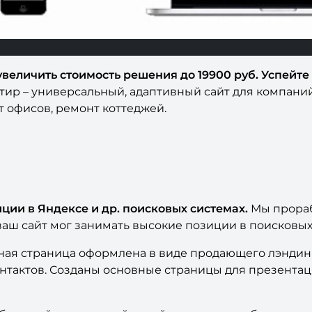
еличить стоимость решения до 19900 руб. Успейте 
артир – универсальный, адаптивный сайт для компани
 офисов, ремонт коттеджей.
ции в Яндексе и др. поисковых системах.
Мы прораб
ваш сайт мог занимать высокие позиции в поисковых
ная страница оформлена в виде продающего лэндинг
тактов. Созданы основные страницы для презентаци