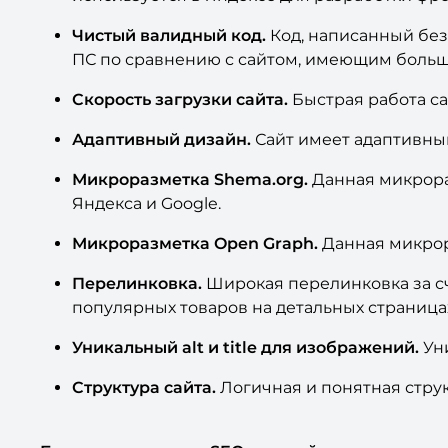
Чистый валидный код.
Код, написанный без
ПС по сравнению с сайтом, имеющим большо
Скорость загрузки сайта.
Быстрая работа са
Адаптивный дизайн.
Сайт имеет адаптивный
Микроразметка Shema.org.
Данная микрора
Яндекса и Google.
Микроразметка Open Graph.
Данная микрор
Перелинковка.
Широкая перелинковка за сч
популярных товаров на детальных страницах 
Уникальный alt и title для изображений.
Ун
Структура сайта.
Логичная и понятная струк