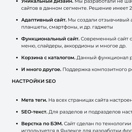
Уникальный дизайн.
Мы разработали не ша
сайтов в данном сегменте. Решение имеет 2
Адаптивный сайт.
Мы создали отзывчивый ад
планшеты, смартфоны, и др. гаджеты
Функциональный сайт.
Современный сайт с
меню, слайдеры, аккордионы и многое др.
Корзина с каталогом.
Данный функционал ра
И много другое.
Поддержка композитного реж
НАСТРОЙКИ SEO
Мета теги.
На всех страницах сайта настроены 
SEO-текст.
Для разделов и подразделов нас
Верстка по БЭМ.
Сайт сделан по технологии
используется в Яндексе для разработки фро