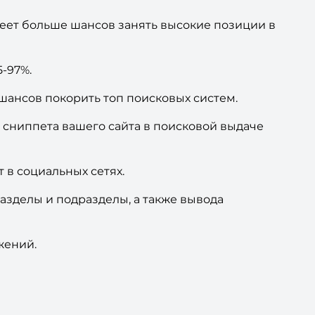
меет больше шансов занять высокие позиции в
5-97%.
шансов покорить топ поисковых систем.
сниппета вашего сайта в поисковой выдаче
 в социальных сетях.
азделы и подразделы, а также вывода
жений.