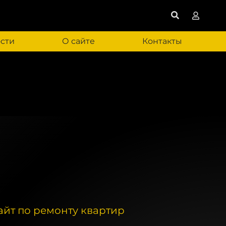
сти
О сайте
Контакты
сайт по ремонту квартир