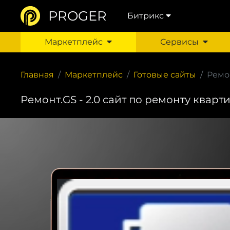
PROGER
Битрикс
Маркетплейс
Сервисы
Главная
Маркетплейс
Готовые сайты
Ремон
Ремонт.GS - 2.0 сайт по ремонту кварт