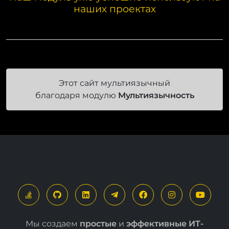
Наш модуль уже успешно используют на
наших проектах
Этот сайт мультиязычный
благодаря модулю
Мультиязычность