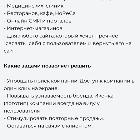
- Сайтов, работающих с дилерами и партнерами.
- Сервисных компаний, выполнение услуг
- Медицинских клиник
- Ресторанов, кафе, HoReCa
- Онлайн СМИ и порталов
- Интернет-магазинов
- Для любого сайта, который хочет прочнее
"связать" себя с пользователем и вернуть его на
сайт.
Какие задачи позволяет решить
- Упрощать поиск компании. Доступ к компании в
один клик на экране.
- Повышать узнаваемость бренда. Иконка
(логотип) компании всегда на виду у
пользователя
- Стимулировать повторные продажи.
- Оставаться на связи с клиентом.