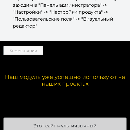
заходим в "Панель администратора" ->
"Настройки" -> "Настройки продукта" ->
"Пользовательские поля" -> "Визуальный
редактор"
Комментарии
Наш модуль уже успешно используют на
наших проектах
Этот сайт мультиязычный