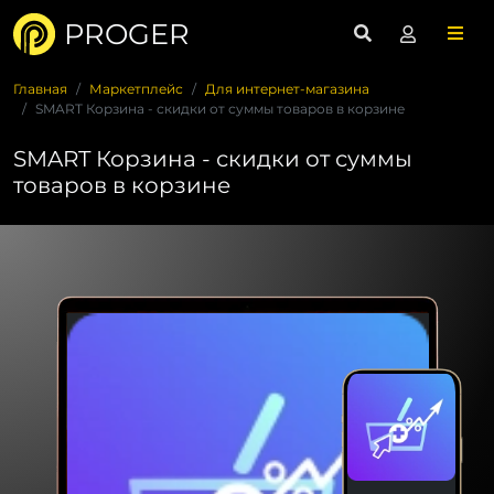
PROGER
Главная
Маркетплейс
Для интернет-магазина
SMART Корзина - скидки от суммы товаров в корзине
SMART Корзина - скидки от суммы
товаров в корзине