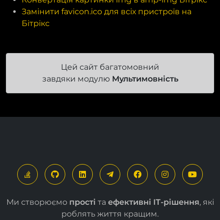
Замінити favicon.ico для всіх пристроїв на
Бітрікс
Цей сайт багатомовний
завдяки модулю
Мультимовність
Ми створюємо
прості
та
ефективні ІТ-рішення
, які
роблять життя кращим.