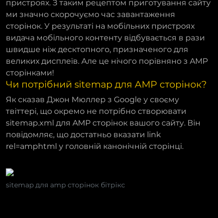
пристроях. З таким рецептом приготування сайту
ми значно скорочуємо час завантаження
сторінок. У результаті на мобільних пристроях
видача мобільного контенту відбувається в рази
швидше ніж десктопного, призначеного для
великих дисплеїв. Але це нічого порівняно з AMP
сторінками!
Чи потрібний sitemap для AMP сторінок?
Як сказав Джон Мюллер з Google у своєму
твіттері, що окремо не потрібно створювати
sitemap.xml для AMP сторінок вашого сайту. Він
повідомляє, що достатньо вказати link
rel=amphtml у головній канонічній сторінці.
sitemap для amp сторінок бітрікс