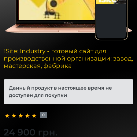
1Site: Industry - готовый сайт для
производственной организации: завод,
мастерская, фабрика
Данный продукт в настоящее время не
доступен для покупки
0
24 900 грн.