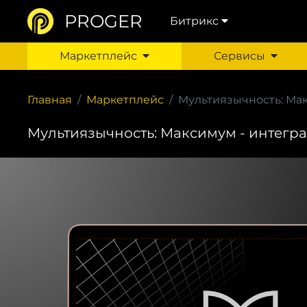
PROGER
Битрикс
Маркетплейс
Сервисы
Главная
Маркетплейс
Мультиязычность: Мак
Мультиязычность: Максимум - интегра