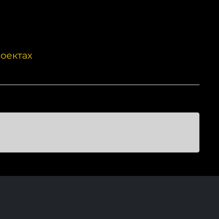
оектах