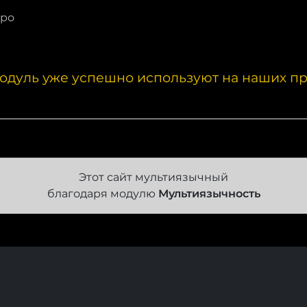
про
одуль уже успешно используют на наших пр
Этот сайт мультиязычный
благодаря модулю
Мультиязычность