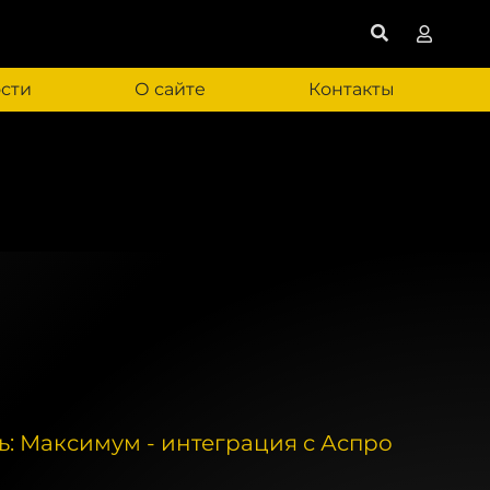
сти
О сайте
Контакты
: Максимум - интеграция с Аспро