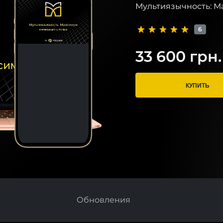
Мультиязычность: М
6
33 600 грн.
КУПИТЬ
Обновления