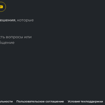
решения
, которые
есть вопросы или
общение
альности
Пользовательское соглашение
Условия техподдержки