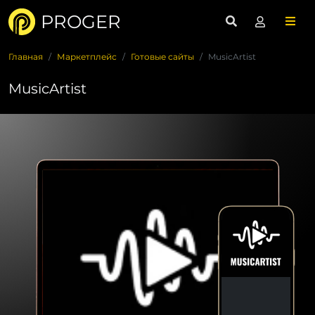
PROGER
Главная
Маркетплейс
Готовые сайты
MusicArtist
MusicArtist