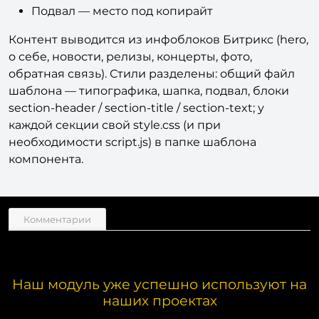
Подвал — место под копирайт
Контент выводится из инфоблоков Битрикс (hero,
о себе, новости, релизы, концерты, фото,
обратная связь). Стили разделены: общий файл
шаблона — типографика, шапка, подвал, блоки
section-header / section-title / section-text; у
каждой секции свой style.css (и при
необходимости script.js) в папке шаблона
компонента.
Комментарии
Наш модуль уже успешно используют на
наших проектах