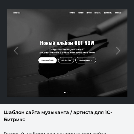
Previous
Next
Шаблон сайта музыканта / артиста для 1С-
Битрикс
Готовый шаблон для лендинга или сайта