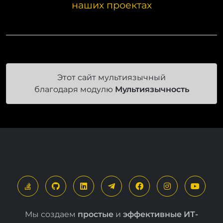
Наш модуль уже успешно используют на
наших проектах
Этот сайт мультиязычный
благодаря модулю
Мультиязычность