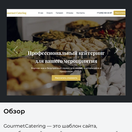
Previous
Nex
Обзор