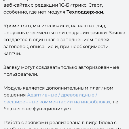
добавления и обработки заявок. Является
удобным решением для работы с клиентами на
веб-сайтах с редакции 1С-Битрикс. Старт,
особенно, где нет модуля
Техподдержки
.
Кроме того, мы исключили, на наш взгляд,
ненужные элементы при создании заявки. Заявка
создается в один шаг с заполнением полей:
заголовок, описание и, при необходимости,
каптчи.
Заявку могут создавать только авторизованные
пользователи.
Модуль является дополнительным плагином
решения
Адаптивные / древовидные /
расширенные комментарии на инфоблоках
, т.е.
без него не функционирует.