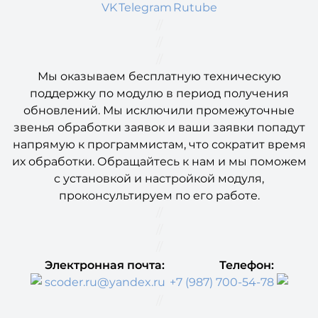
VK
Telegram
Rutube
//
//
//
Мы оказываем бесплатную техническую
поддержку по модулю в период получения
обновлений. Мы исключили промежуточные
звенья обработки заявок и ваши заявки попадут
напрямую к программистам, что сократит время
их обработки. Обращайтесь к нам и мы поможем
с установкой и настройкой модуля,
проконсультируем по его работе.
//
//
//
Электронная почта:
Телефон:
scoder.ru@yandex.ru
+7 (987) 700-54-78