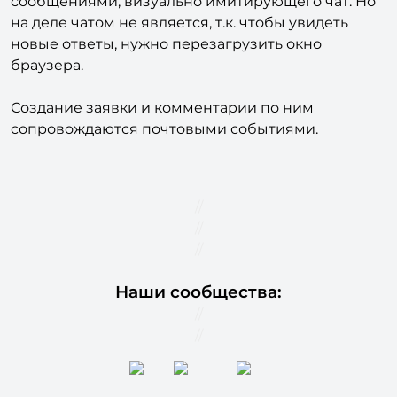
Работа с заявками реализована в виде блока с
сообщениями, визуально имитирующего чат. Но
на деле чатом не является, т.к. чтобы увидеть
новые ответы, нужно перезагрузить окно
браузера.
Создание заявки и комментарии по ним
сопровождаются почтовыми событиями.
//
//
//
Наши сообщества:
//
//