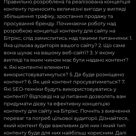
Правильно розроблена та реалізована концепція
контенту приносить величезні вигоди у вигляді
збільшення трафіку, зростання продажу та
просування бренду. Починаючи роботу над
розробкою концепції контенту для сайту на
Бітрікс, слід замислитись над такими питаннями: 1.
Яка цільова аудиторія вашого сайту? 2. Що саме
вона шукає на вашому веб-сайті? 3. У якому
вигляді та яким чином має бути надано контент?
4. Які контентні елементи
використовуватимуться? 5. Де буде розміщено
контент? 6. Як цей контент просуватиметься? 7.
Які SEO-техніки будуть використовуватись у
контенті? Відповіді на ці питання дозволять вам
придумати дієву та ефективну концепцію
контенту для сайту на Бітрікс. Почніть з вивчення
переваг та потреб цільової аудиторії. Дізнайтеся,
який контент буде важливим для них і який тип
контенту буде для них найбільш корисним. Далі