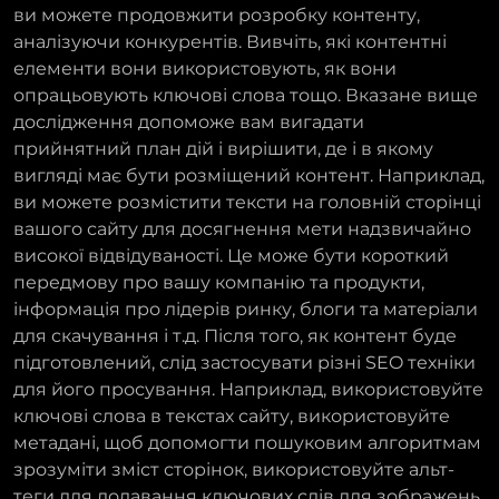
ви можете продовжити розробку контенту,
аналізуючи конкурентів. Вивчіть, які контентні
елементи вони використовують, як вони
опрацьовують ключові слова тощо. Вказане вище
дослідження допоможе вам вигадати
прийнятний план дій і вирішити, де і в якому
вигляді має бути розміщений контент. Наприклад,
ви можете розмістити тексти на головній сторінці
вашого сайту для досягнення мети надзвичайно
високої відвідуваності. Це може бути короткий
передмову про вашу компанію та продукти,
інформація про лідерів ринку, блоги та матеріали
для скачування і т.д. Після того, як контент буде
підготовлений, слід застосувати різні SEO техніки
для його просування. Наприклад, використовуйте
ключові слова в текстах сайту, використовуйте
метадані, щоб допомогти пошуковим алгоритмам
зрозуміти зміст сторінок, використовуйте альт-
теги для додавання ключових слів для зображень,