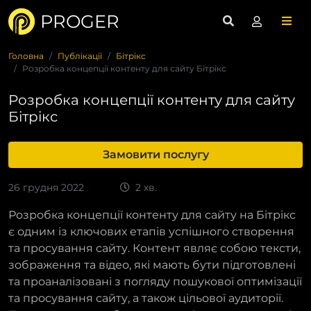
PROGER
Головна
Публікації
Бітрікс
Розробка концепції контенту для сайту Бітрікс
Розробка концепції контенту для сайту
Бітрікс
Замовити послугу
26 грудня 2022
2 хв.
Розробка концепції контенту для сайту на Бітрікс
є одним із ключових етапів успішного створення
та просування сайту. Контент являє собою тексти,
зображення та відео, які мають бути підготовлені
та проаналізовані з погляду пошукової оптимізації
та просування сайту, а також цільової аудиторії.