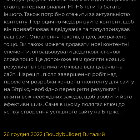
ставте інтернаціональні H1-H6 теги та багато
іншого. Також потрібно стежити за актуальністю
контенту. Періодично модернізуйте контент, щоб
він приваблював відвідувачів та популяризував
ваш сайт. Оновлення текстів, відео, зображень
тощо. Ви також можете додавати нові контентні
елементи, опрацьовувати додаткові ключові
слова тощо. Це допоможе вам досягти кращих
результатів і отримати більше відвідувачів на
сайті. Нарешті, після завершення робіт над
проектом розробки концепції контенту для сайту
на Бітрікс, необхідно перевірити результат і
вжити всіх необхідних заходів, щоб зробити його
ефективнішим. Саме в цьому полягає ключ до
успіху створення успішного сайту на Бітріксі.
26 грудня 2022 (Boudybuilder) Виталий