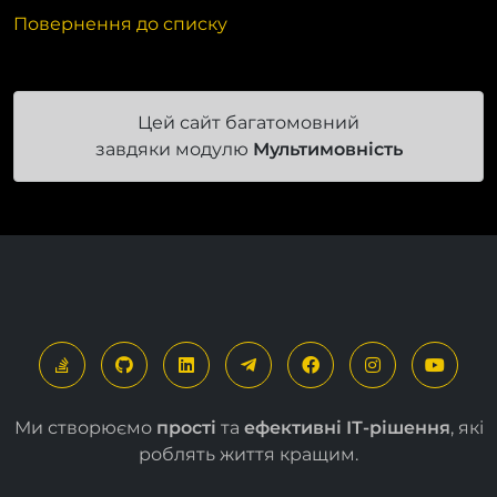
Повернення до списку
Цей сайт багатомовний
завдяки модулю
Мультимовність
Ми створюємо
прості
та
ефективні ІТ-рішення
, які
роблять життя кращим.