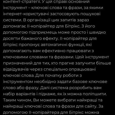
контент-стратегії. У цій справі основний
інструмент – ключові слова та фрази, за якими
інтернет-користувачі застосовують пошукові
системи. В організації цих запитів зараз
допомагає ІІ-копірайтер для Бітрікс. З його
допомогою підприємець може просто і швидко
досягти бажаного ефекту. ІІ-копірайтер для
Бітрікс пропонує автоматичні функції, які
допомагають вам ефективно працювати з
ключовими словами та фразами. Цей інструмент
призначений для тих, хто прагне залучити більше
відвідувачів через спеціально опрацьовані
ключові слова. Для початку роботи з
інструментом необхідно задати базове ключове
слово або фразу. Далі система розробить вам
набір варіантів і підкаже, як їх можна поліпшити.
Таким чином, Ви можете вибрати найкращі та
найкращі ключові слова та фрази для сайту. За
допомогою ІІ-копірайтера для Бітрікс можна