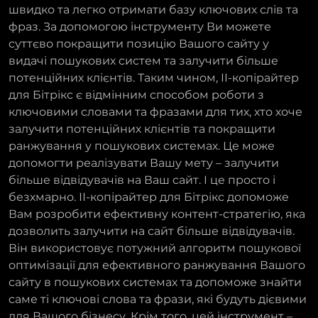
швидко та легко отримати базу ключових слів та
фраз. За допомогою інструменту Ви можете
суттєво покращити позицію Вашого сайту у
видачі пошукових систем та залучити більше
потенційних клієнтів. Таким чином, ІІ-копірайтер
для Бітрікс є відмінним способом роботи з
ключовими словами та фразами для тих, хто хоче
залучити потенційних клієнтів та покращити
ранжування у пошукових системах. Це може
допомогти реалізувати Вашу мету – залучити
більше відвідувачів на Ваш сайт. І це просто і
безхмарно. ІІ-копірайтер для Бітрікс допоможе
Вам розробити ефективну контент-стратегію, яка
дозволить залучити на сайт більше відвідувачів.
Він використовує потужний алгоритм пошукової
оптимізації для ефективного ранжування Вашого
сайту в пошукових системах та допоможе знайти
саме ті ключові слова та фрази, які будуть дієвими
для Вашого бізнесу. Крім того, цей інструмент –