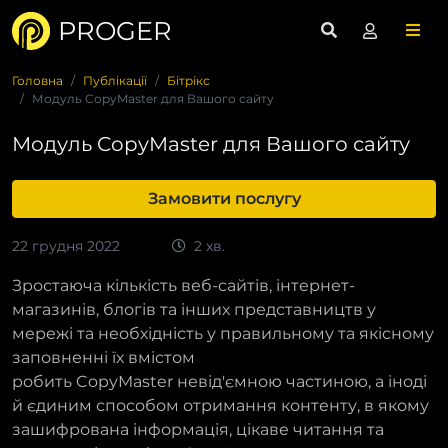
PROGER
Головна
Публікації
Бітрікс
Модуль CopyMaster для Вашого сайту
Модуль CopyMaster для Вашого сайту
Замовити послугу
22 грудня 2022
2 хв.
Зростаюча кількість веб-сайтів, інтернет-
магазинів, блогів та інших представництв у
мережі та необхідність у правильному та якісному
заповненні їх вмістом
робить CopyMaster невід'ємною частиною, а іноді
й єдиним способом отримання контенту, в якому
зашифрована інформація, цікаве читання та