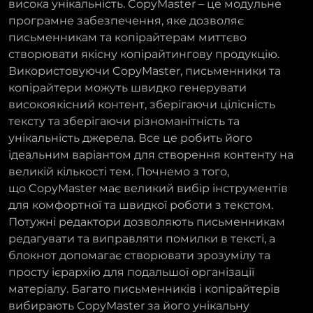
висока унікальність. CopyMaster – це модульне
програмне забезпечення, яке дозволяє
письменникам та копірайтерам миттєво
створювати якісну копірайтингову продукцію.
Використовуючи CopyMaster, письменники та
копірайтери можуть швидко генерувати
високоякісний контент, зберігаючи цілісність
тексту та зберігаючи різноманітність та
унікальність джерела. Все це робить його
ідеальним варіантом для створення контенту на
великій кількості тем. Почнемо з того,
що CopyMaster має великий вибір інструментів
для комфортної та швидкої роботи з текстом.
Потужні редактори дозволяють письменникам
редагувати та виправляти помилки в тексті, а
блокнот допомагає створювати зрозумілу та
просту ієрархію для подальшої організації
матеріалу. Багато письменників і копірайтерів
вибирають CopyMaster за його унікальну