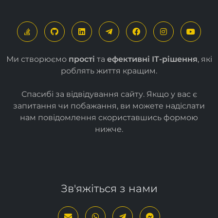
Ми створюємо
прості
та
ефективні ІТ-рішення
, які
роблять життя кращим.
Спасибі за відвідування сайту. Якщо у вас є
запитання чи побажання, ви можете надіслати
нам повідомлення скориставшись формою
нижче
.
Зв'яжіться з нами