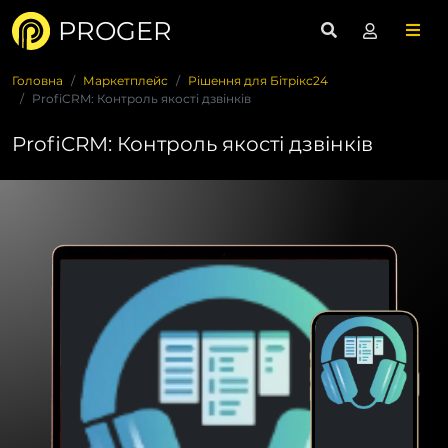
PROGER
Головна
Маркетплейс
Рішення для Бітрікс24
ProfiCRM: Контроль якості дзвінків
ProfiCRM: Контроль якості дзвінків