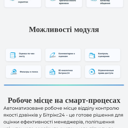
Можливості модуля
Робоче місце на смарт-процесах
Автоматизоване робоче місце відділу контролю
якості дзвінків у Бітрікс24 - це готове рішення для
оцінки ефективності менеджерів, поліпшення
клієнтського сервісу та системного підходу до
якості комунікацій.