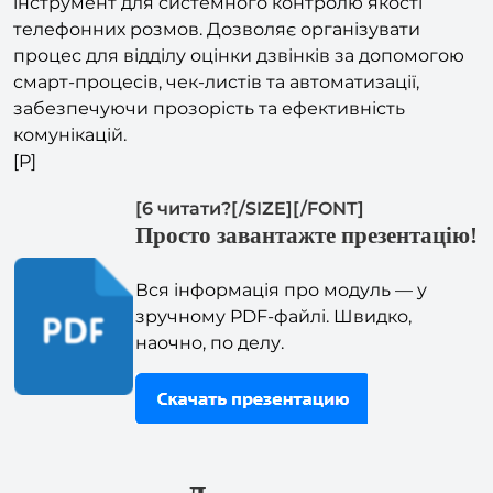
процес для відділу оцінки дзвінків за допомогою
смарт-процесів, чек-листів та автоматизації,
забезпечуючи прозорість та ефективність
комунікацій.
[P]
[6 читати?[/SIZE][/FONT]
Просто завантажте презентацію!
Вся інформація про модуль — у
зручному PDF-файлі. Швидко,
наочно, по делу.
Для кого