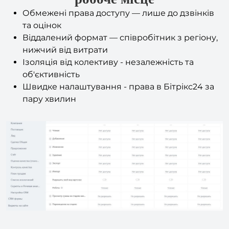
та оцінок
Віддалений формат — співробітник з регіону,
нижчий від витрати
Ізоляція від колективу - незалежність та
об'єктивність
Швидке налаштування - права в Бітрікс24 за
пару хвилин