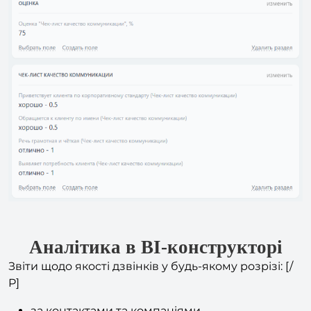
Аналітика в BI-конструкторі
Звіти щодо якості дзвінків у будь-якому розрізі: [/
P]
за контактами та компаніями
за угодами та етапами