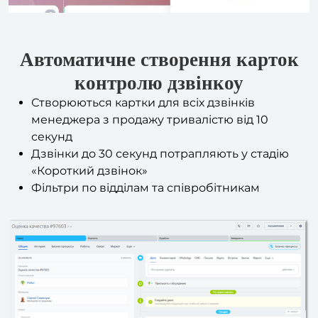
Автоматичне створення карток
контролю дзвінко
у
Створюються картки для всіх дзвінків
менеджера з продажу тривалістю від 10
секунд
Дзвінки до 30 секунд потрапляють у стадію
«Короткий дзвінок»
Фільтри по відділам та співробітникам