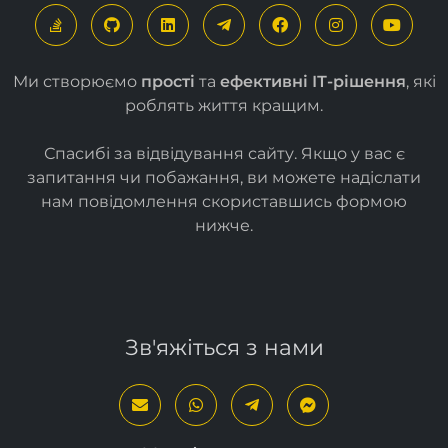
Ми створюємо
прості
та
ефективні ІТ-рішення
, які
роблять життя кращим.
Спасибі за відвідування сайту. Якщо у вас є
запитання чи побажання, ви можете надіслати
нам повідомлення скориставшись формою
нижче
.
Зв'яжіться з нами
Наші контакти