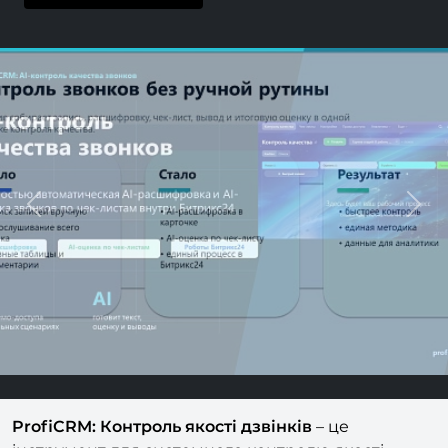
Previous
Next
ProfiCRM: Контроль якості дзвінків
– це
інструмент для системного контролю якості
телефонних розмов. Дозволяє організувати