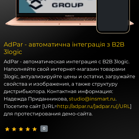
AdPar - автоматична інтеграція з B2B
3logic
AdPar - автоматическая интеграция с B2B 3logic.
Наполняйте свой интернет-магазин товарами
3logic, актуализируйте цены и остатки, загружайте
свойства и изображения, а также структуру
дистрибьютора. Контактная информация:
Надежда Приданникова,
studio@insmart.ru
.
Посетите сайт [URL=
http://adpar.ru/]adpar.ru[/URL
]
для протестирования демо-сайта.
0