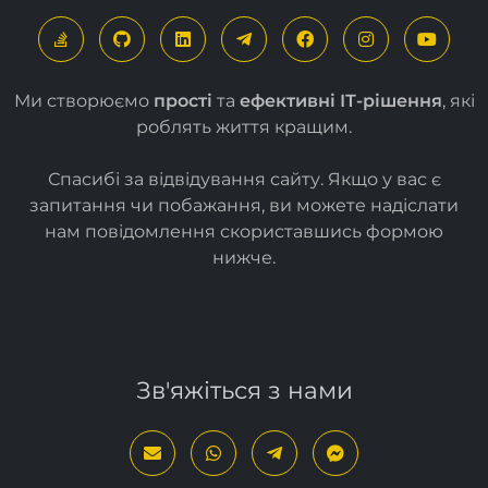
Ми створюємо
прості
та
ефективні ІТ-рішення
, які
роблять життя кращим.
Спасибі за відвідування сайту. Якщо у вас є
запитання чи побажання, ви можете надіслати
нам повідомлення скориставшись формою
нижче
.
Зв'яжіться з нами