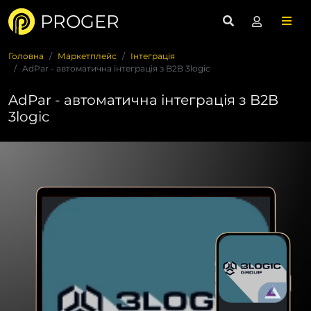
PROGER
Головна
Маркетплейс
Інтеграція
AdPar - автоматична інтеграція з B2B 3logic
AdPar - автоматична інтеграція з B2B
3logic