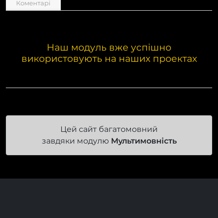
Коментарі
Наш модуль вже успішно
використовують на наших проектах
Цей сайт багатомовний
завдяки модулю
Мультимовність