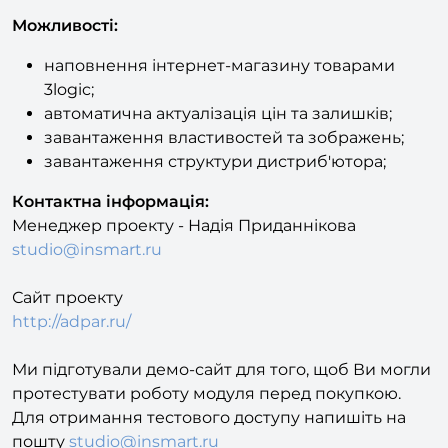
Можливості:
наповнення інтернет-магазину товарами
3logic;
автоматична актуалізація цін та залишків;
завантаження властивостей та зображень;
завантаження структури дистриб'ютора;
Контактна інформація:
Менеджер проекту - Надія Приданнікова
studio@insmart.ru
Сайт проекту
http://adpar.ru/
Ми підготували демо-сайт для того, щоб Ви могли
протестувати роботу модуля перед покупкою.
Для отримання тестового доступу напишіть на
пошту
studio@insmart.ru