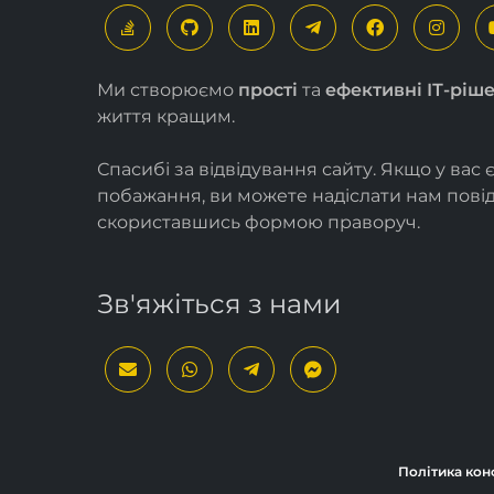
Ми створюємо
прості
та
ефективні ІТ-ріш
життя кращим.
Спасибі за відвідування сайту. Якщо у вас 
побажання, ви можете надіслати нам пов
скориставшись формою
праворуч
.
Зв'яжіться з нами
Політика кон