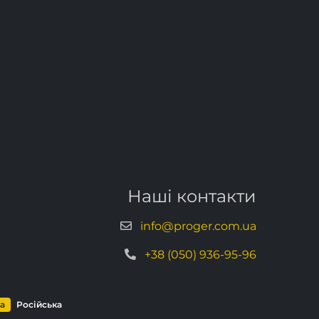
Наші контакти
info@proger.com.ua
+38 (050) 936-95-96
ка
Російська