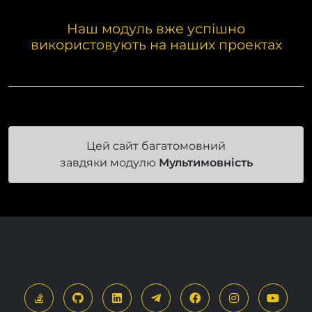
Наш модуль вже успішно
використовують на наших проектах
Цей сайт багатомовний
завдяки модулю
Мультимовність