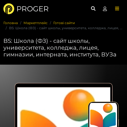
PROGER
Головна
Маркетплейс
Готові сайти
BS: Школа (ФЗ) - сайт школы, университета, колледжа, лицея, ...
BS: Школа (ФЗ) - сайт школы,
университета, колледжа, лицея,
гимназии, интерната, института, ВУЗа