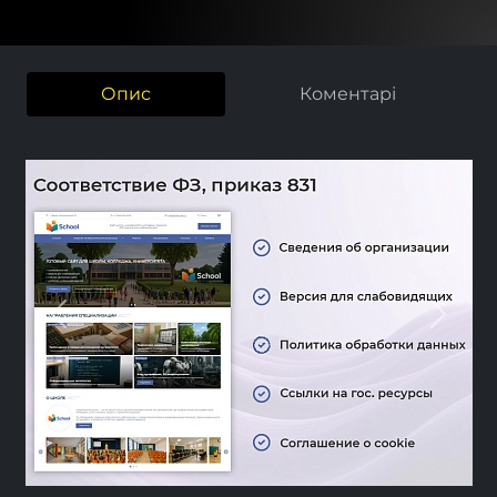
Опис
Коментарі
Previous
Next